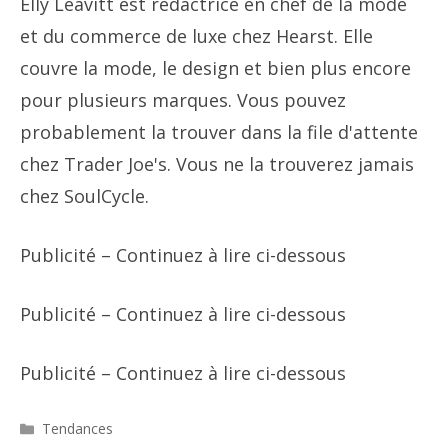
Elly Leavitt est rédactrice en chef de la mode
et du commerce de luxe chez Hearst. Elle
couvre la mode, le design et bien plus encore
pour plusieurs marques. Vous pouvez
probablement la trouver dans la file d'attente
chez Trader Joe's. Vous ne la trouverez jamais
chez SoulCycle.
Publicité – Continuez à lire ci-dessous
Publicité – Continuez à lire ci-dessous
Publicité – Continuez à lire ci-dessous
Catégories
Tendances