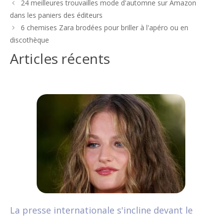
Navigation
24 meilleures trouvailles mode d'automne sur Amazon
des
dans les paniers des éditeurs
articles
6 chemises Zara brodées pour briller à l'apéro ou en
discothèque
Articles récents
La presse internationale s'incline devant le