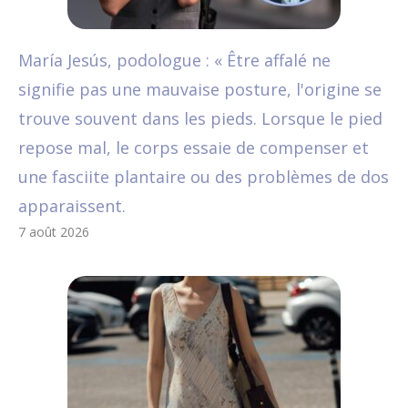
María Jesús, podologue : « Être affalé ne
signifie pas une mauvaise posture, l'origine se
trouve souvent dans les pieds. Lorsque le pied
repose mal, le corps essaie de compenser et
une fasciite plantaire ou des problèmes de dos
apparaissent.
7 août 2026