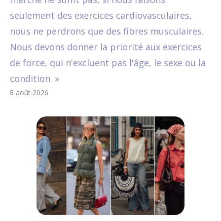
seulement des exercices cardiovasculaires,
nous ne perdrons que des fibres musculaires.
Nous devons donner la priorité aux exercices
de force, qui n'excluent pas l'âge, le sexe ou la
condition. »
8 août 2026