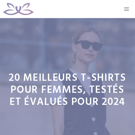
Aller
M
au
contenu
20 MEILLEURS T-SHIRTS
POUR FEMMES, TESTÉS
ET ÉVALUÉS POUR 2024