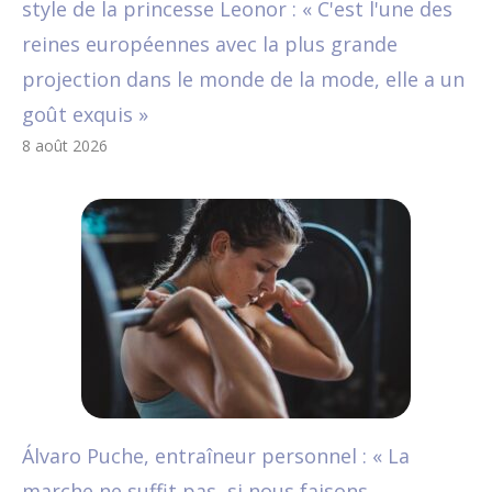
style de la princesse Leonor : « C'est l'une des
reines européennes avec la plus grande
projection dans le monde de la mode, elle a un
goût exquis »
8 août 2026
Álvaro Puche, entraîneur personnel : « La
marche ne suffit pas, si nous faisons