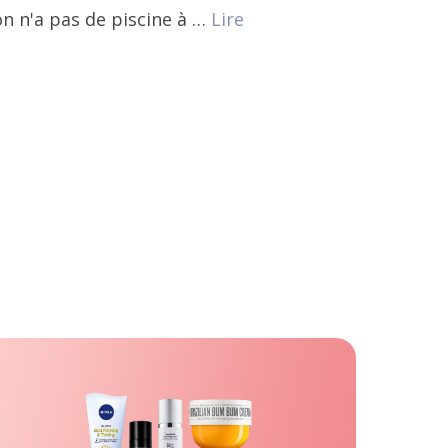
on n'a pas de piscine à …
Lire