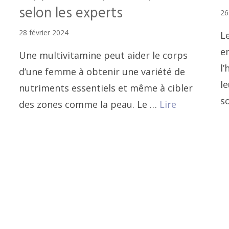
selon les experts
26
28 février 2024
Le
e
Une multivitamine peut aider le corps
l’
d’une femme à obtenir une variété de
l
nutriments essentiels et même à cibler
s
des zones comme la peau. Le …
Lire