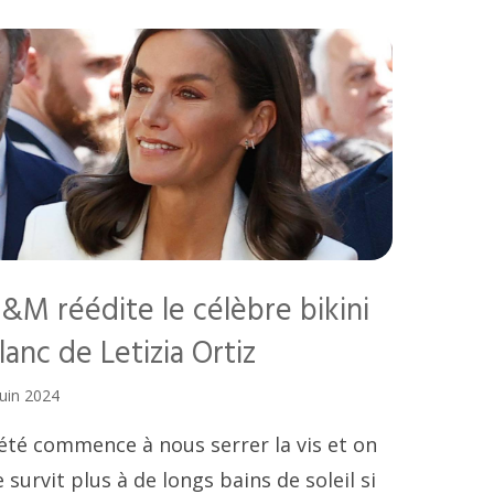
&M réédite le célèbre bikini
lanc de Letizia Ortiz
juin 2024
'été commence à nous serrer la vis et on
 survit plus à de longs bains de soleil si