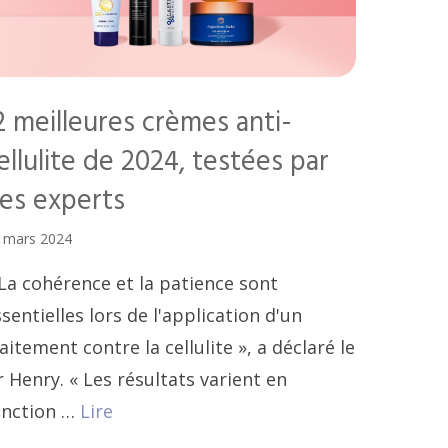
2 meilleures crèmes anti-
ellulite de 2024, testées par
es experts
 mars 2024
 La cohérence et la patience sont
sentielles lors de l'application d'un
aitement contre la cellulite », a déclaré le
 Henry. « Les résultats varient en
onction …
Lire