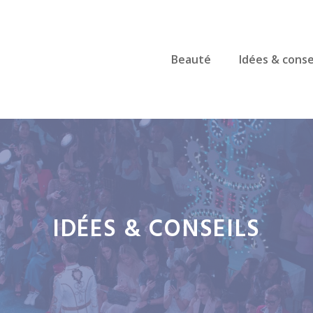
Beauté
Idées & conse
IDÉES & CONSEILS