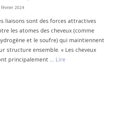
 février 2024
s liaisons sont des forces attractives
ntre les atomes des cheveux (comme
hydrogène et le soufre) qui maintiennent
eur structure ensemble. « Les cheveux
ont principalement …
Lire