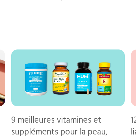
9 meilleures vitamines et
1
suppléments pour la peau,
l