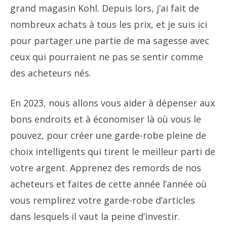
grand magasin Kohl. Depuis lors, j’ai fait de
nombreux achats à tous les prix, et je suis ici
pour partager une partie de ma sagesse avec
ceux qui pourraient ne pas se sentir comme
des acheteurs nés.
En 2023, nous allons vous aider à dépenser aux
bons endroits et à économiser là où vous le
pouvez, pour créer une garde-robe pleine de
choix intelligents qui tirent le meilleur parti de
votre argent. Apprenez des remords de nos
acheteurs et faites de cette année l’année où
vous remplirez votre garde-robe d’articles
dans lesquels il vaut la peine d’investir.