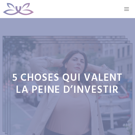
Aller
M
au
contenu
5 CHOSES QUI VALENT
LA PEINE D’INVESTIR