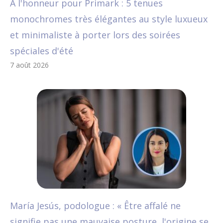
A l'honneur pour Primark : 5 tenues
monochromes très élégantes au style luxueux
et minimaliste à porter lors des soirées
spéciales d'été
7 août 2026
María Jesús, podologue : « Être affalé ne
signifie pas une mauvaise posture, l'origine se