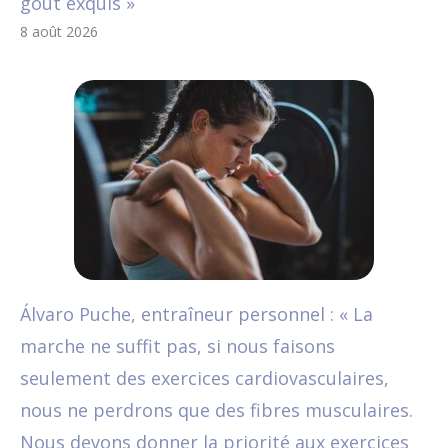
goût exquis »
8 août 2026
Álvaro Puche, entraîneur personnel : « La
marche ne suffit pas, si nous faisons
seulement des exercices cardiovasculaires,
nous ne perdrons que des fibres musculaires.
Nous devons donner la priorité aux exercices