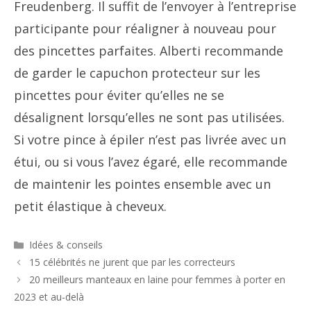
Freudenberg. Il suffit de l’envoyer à l’entreprise
participante pour réaligner à nouveau pour
des pincettes parfaites. Alberti recommande
de garder le capuchon protecteur sur les
pincettes pour éviter qu’elles ne se
désalignent lorsqu’elles ne sont pas utilisées.
Si votre pince à épiler n’est pas livrée avec un
étui, ou si vous l’avez égaré, elle recommande
de maintenir les pointes ensemble avec un
petit élastique à cheveux.
Catégories
Idées & conseils
Navigation
15 célébrités ne jurent que par les correcteurs
des
20 meilleurs manteaux en laine pour femmes à porter en
articles
2023 et au-delà