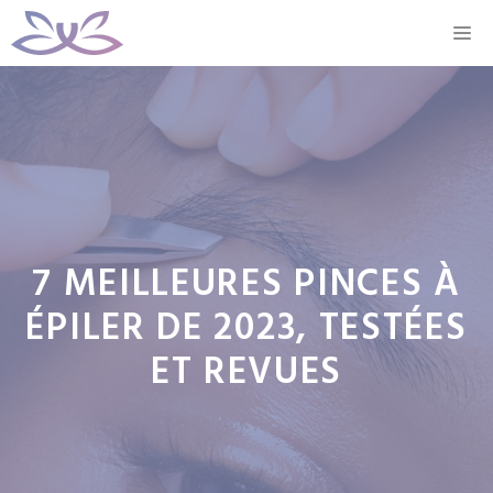
Aller
M
au
contenu
7 MEILLEURES PINCES À
ÉPILER DE 2023, TESTÉES
ET REVUES