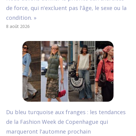
de force, qui n'excluent pas l'âge, le sexe ou la
condition. »
8 août 2026
Du bleu turquoise aux franges : les tendances
de la Fashion Week de Copenhague qui
marqueront l'automne prochain