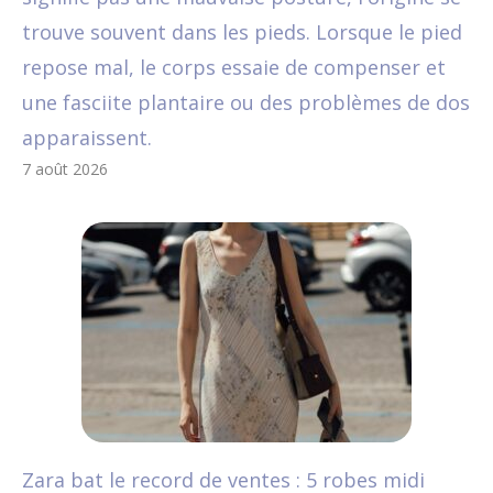
trouve souvent dans les pieds. Lorsque le pied
repose mal, le corps essaie de compenser et
une fasciite plantaire ou des problèmes de dos
apparaissent.
7 août 2026
Zara bat le record de ventes : 5 robes midi