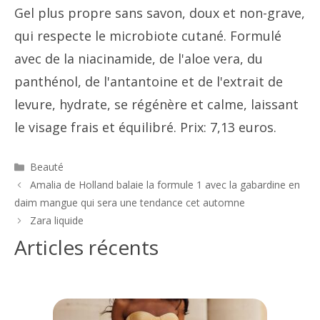
Gel plus propre sans savon, doux et non-grave,
qui respecte le microbiote cutané. Formulé
avec de la niacinamide, de l'aloe vera, du
panthénol, de l'antantoine et de l'extrait de
levure, hydrate, se régénère et calme, laissant
le visage frais et équilibré. Prix: 7,13 euros.
Catégories
Beauté
Navigation
Amalia de Holland balaie la formule 1 avec la gabardine en
des
daim mangue qui sera une tendance cet automne
articles
Zara liquide
Articles récents