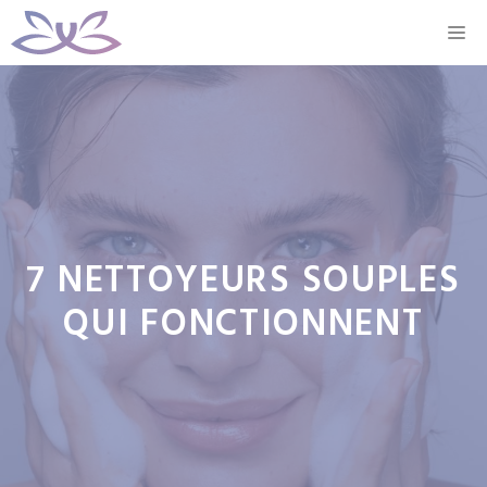
Aller
M
au
contenu
7 NETTOYEURS SOUPLES
QUI FONCTIONNENT