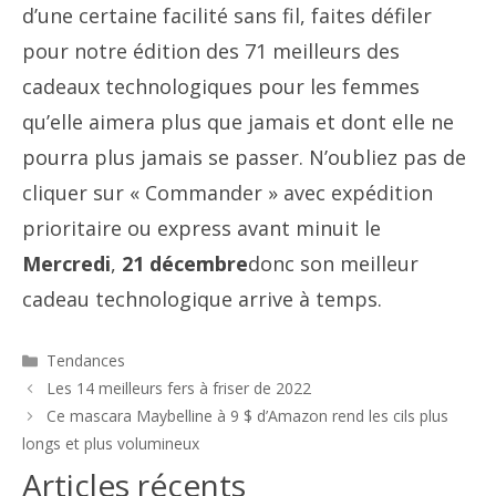
d’une certaine facilité sans fil, faites défiler
pour notre édition des 71 meilleurs des
cadeaux technologiques pour les femmes
qu’elle aimera plus que jamais et dont elle ne
pourra plus jamais se passer. N’oubliez pas de
cliquer sur « Commander » avec expédition
prioritaire ou express avant minuit le
Mercredi
,
21 décembre
donc son meilleur
cadeau technologique arrive à temps.
Catégories
Tendances
Navigation
Les 14 meilleurs fers à friser de 2022
des
Ce mascara Maybelline à 9 $ d’Amazon rend les cils plus
articles
longs et plus volumineux
Articles récents