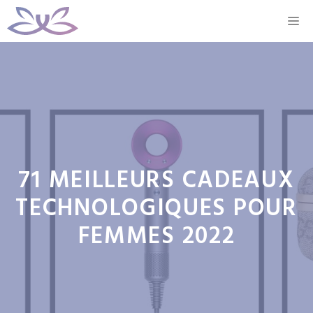
Aller
M
au
contenu
71 MEILLEURS CADEAUX
TECHNOLOGIQUES POUR
FEMMES 2022