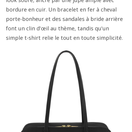
look sobre, ancré par une jupe ample avec
bordure en cuir. Un bracelet en fer à cheval
porte-bonheur et des sandales à bride arrière
font un clin d'œil au thème, tandis qu'un
simple t-shirt relie le tout en toute simplicité.