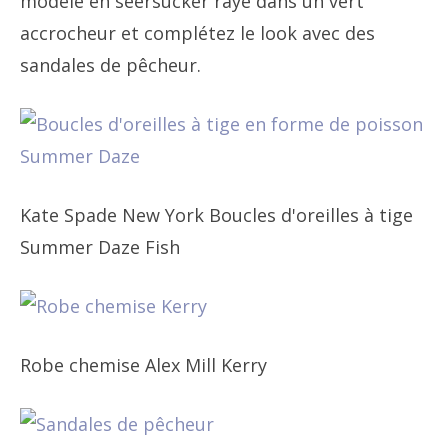
modèle en seersucker rayé dans un vert
accrocheur et complétez le look avec des
sandales de pêcheur.
Kate Spade New York Boucles d'oreilles à tige
Summer Daze Fish
Robe chemise Alex Mill Kerry