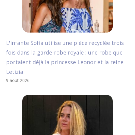
L'infante Sofía utilise une pièce recyclée trois
fois dans la garde-robe royale : une robe que
portaient déjà la princesse Leonor et la reine
Letizia
9 août 2026