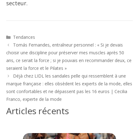
secteur.
Catégories
Tendances
Navigation
Tomás Fernandes, entraîneur personnel : « Si je devais
des
choisir une discipline pour préserver mes muscles après 50
articles
ans, ce serait la force ; si je pouvais en recommander deux, ce
seraient la force et le Pilates »
Déjà chez LIDL les sandales pelle qui ressemblent à une
marque française : elles obsèdent les experts de la mode, elles
sont confortables et ne dépassent pas les 16 euros | Cecilia
Franco, experte de la mode
Articles récents