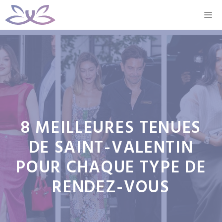
Aller
M
au
contenu
8 MEILLEURES TENUES
DE SAINT-VALENTIN
POUR CHAQUE TYPE DE
RENDEZ-VOUS