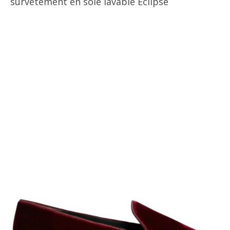
survêtement en soie lavable Eclipse