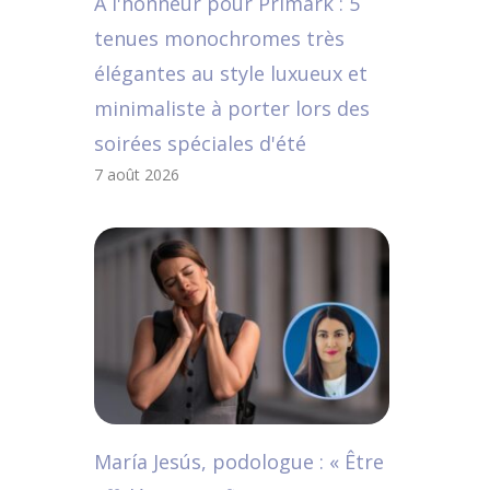
A l'honneur pour Primark : 5
tenues monochromes très
élégantes au style luxueux et
minimaliste à porter lors des
soirées spéciales d'été
7 août 2026
María Jesús, podologue : « Être