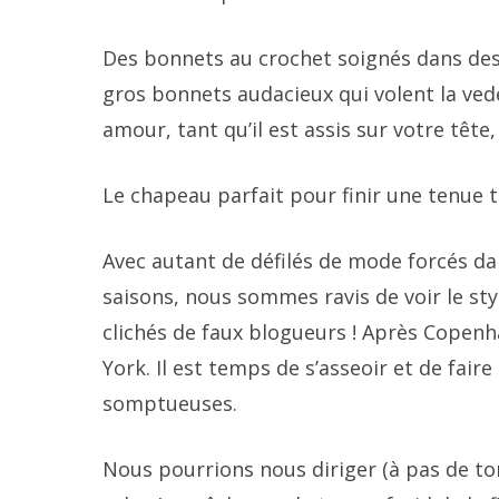
Des bonnets au crochet soignés dans des
gros bonnets audacieux qui volent la ved
amour, tant qu’il est assis sur votre tê
Le chapeau parfait pour finir une tenue 
Avec autant de défilés de mode forcés d
saisons, nous sommes ravis de voir le st
clichés de faux blogueurs ! Après Copenh
York. Il est temps de s’asseoir et de fai
somptueuses.
Nous pourrions nous diriger (à pas de to