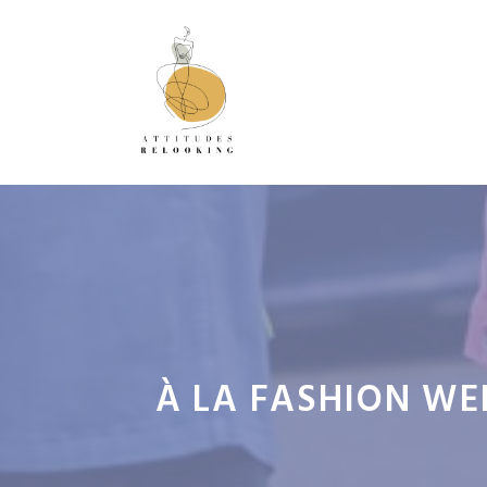
Aller
au
contenu
À LA FASHION WE