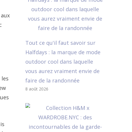
 aux
c
Tout ce qu'il faut savoir sur
Halfdays : la marque de mode
outdoor cool dans laquelle
vous aurez vraiment envie de
 les
faire de la randonnée
New
8 août 2026
nues
is