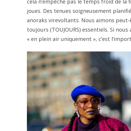
cela n’empêche pas le temps froid de la fi
joues. Des tenues soigneusement planifi
anoraks virevoltants. Nous aimons peut-êt
toujours (TOUJOURS) essentiels. Si nous 
« en plein air uniquement », c’est l’impo