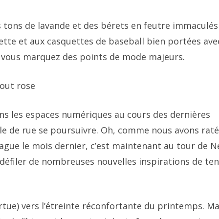
 tons de lavande et des bérets en feutre immaculés
ette et aux casquettes de baseball bien portées ave
te, vous marquez des points de mode majeurs.
tout rose
ans les espaces numériques au cours des dernières
yle de rue se poursuivre. Oh, comme nous avons raté
ague le mois dernier, c’est maintenant au tour de 
re défiler de nombreuses nouvelles inspirations de te
rtue) vers l’étreinte réconfortante du printemps. Ma