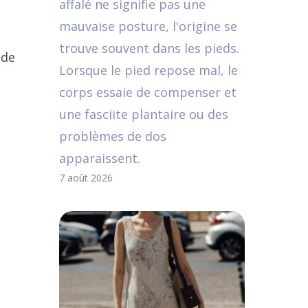
affalé ne signifie pas une
.
mauvaise posture, l'origine se
trouve souvent dans les pieds.
 de
Lorsque le pied repose mal, le
corps essaie de compenser et
une fasciite plantaire ou des
problèmes de dos
apparaissent.
7 août 2026