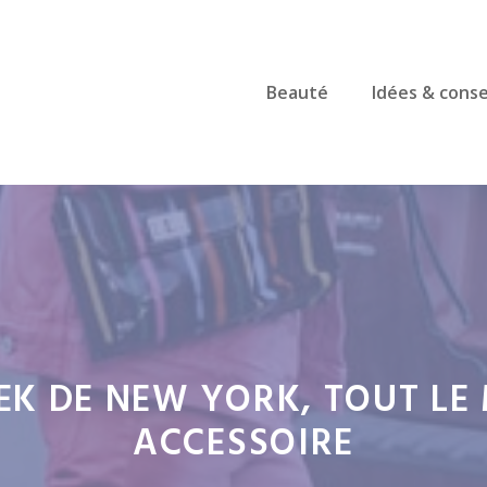
Beauté
Idées & conse
EK DE NEW YORK, TOUT LE
ACCESSOIRE