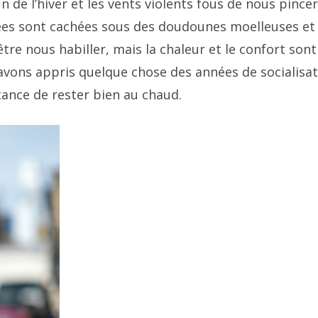
n de l’hiver et les vents violents fous de nous pincer
ées sont cachées sous des doudounes moelleuses et
re nous habiller, mais la chaleur et le confort sont
avons appris quelque chose des années de socialisa
rtance de rester bien au chaud.