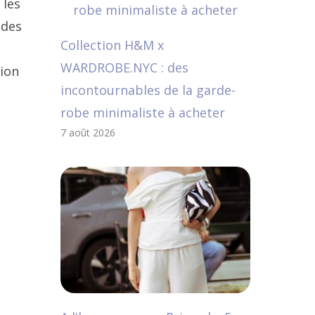
 les
 des
Collection H&M x
WARDROBE.NYC : des
tion
incontournables de la garde-
robe minimaliste à acheter
7 août 2026