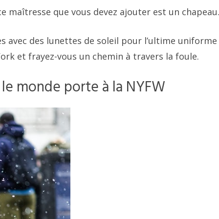
ce maîtresse que vous devez ajouter est un chapeau
es avec des lunettes de soleil pour l’ultime uniforme
rk et frayez-vous un chemin à travers la foule.
t le monde porte à la NYFW