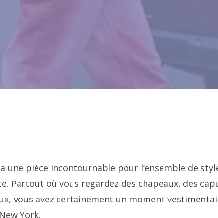
y a une pièce incontournable pour l’ensemble de styl
este. Partout où vous regardez des chapeaux, des ca
eux, vous avez certainement un moment vestimentai
 New York.