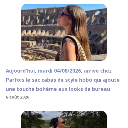
Aujourd'hui, mardi 04/08/2026, arrive chez
Parfois le sac cabas de style hobo qui ajoute
une touche bohème aux looks de bureau
6 août 2026