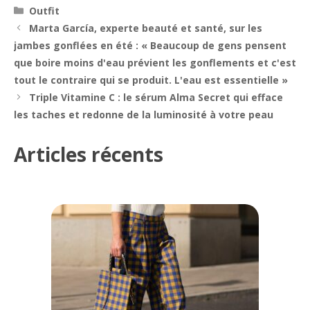
Catégories
Outfit
Navigation
Marta García, experte beauté et santé, sur les
des
jambes gonflées en été : « Beaucoup de gens pensent
articles
que boire moins d'eau prévient les gonflements et c'est
tout le contraire qui se produit. L'eau est essentielle »
Triple Vitamine C : le sérum Alma Secret qui efface
les taches et redonne de la luminosité à votre peau
Articles récents