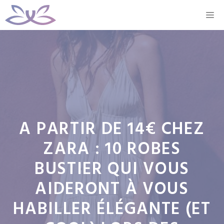
Aller
M
au
contenu
A PARTIR DE 14€ CHEZ
ZARA : 10 ROBES
BUSTIER QUI VOUS
AIDERONT À VOUS
HABILLER ÉLÉGANTE (ET