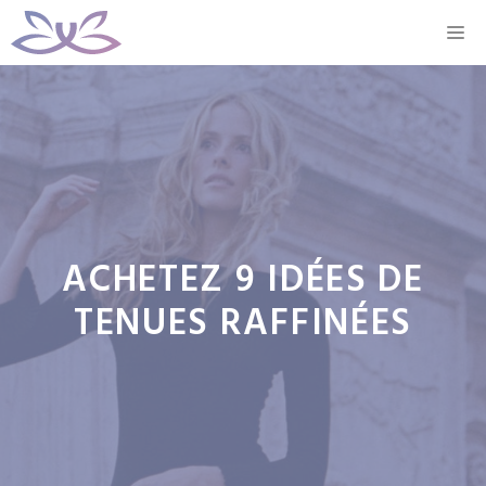
Aller
M
au
contenu
ACHETEZ 9 IDÉES DE
TENUES RAFFINÉES