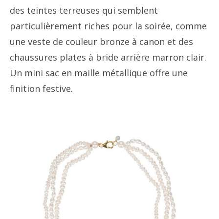
des teintes terreuses qui semblent
particulièrement riches pour la soirée, comme
une veste de couleur bronze à canon et des
chaussures plates à bride arrière marron clair.
Un mini sac en maille métallique offre une
finition festive.