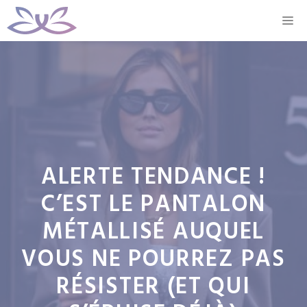
Aller
M
au
contenu
ALERTE TENDANCE !
C’EST LE PANTALON
MÉTALLISÉ AUQUEL
VOUS NE POURREZ PAS
RÉSISTER (ET QUI