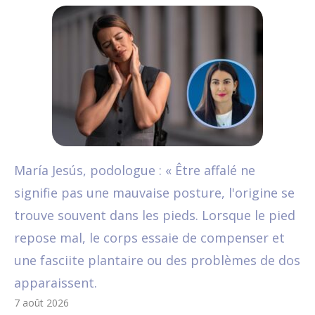
María Jesús, podologue : « Être affalé ne
signifie pas une mauvaise posture, l'origine se
trouve souvent dans les pieds. Lorsque le pied
repose mal, le corps essaie de compenser et
une fasciite plantaire ou des problèmes de dos
apparaissent.
7 août 2026