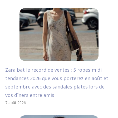
Zara bat le record de ventes : 5 robes midi
tendances 2026 que vous porterez en août et
septembre avec des sandales plates lors de
vos dîners entre amis
7 août 2026