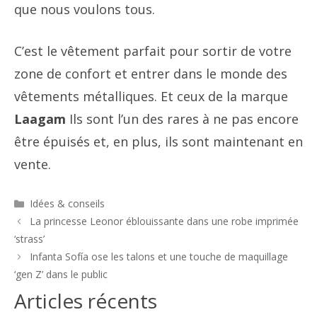
que nous voulons tous.
C’est le vêtement parfait pour sortir de votre
zone de confort et entrer dans le monde des
vêtements métalliques. Et ceux de la marque
Laagam
Ils sont l’un des rares à ne pas encore
être épuisés et, en plus, ils sont maintenant en
vente.
Catégories
Idées & conseils
Navigation
La princesse Leonor éblouissante dans une robe imprimée
des
‘strass’
articles
Infanta Sofía ose les talons et une touche de maquillage
‘gen Z’ dans le public
Articles récents