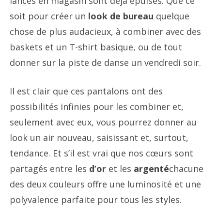
lancés en magasin sont déjà épuisés. Que ce
soit pour créer un
look de bureau
quelque
chose de plus audacieux, à combiner avec des
baskets et un T-shirt basique, ou de tout
donner sur la piste de danse un vendredi soir.
Il est clair que ces pantalons ont des
possibilités infinies pour les combiner et,
seulement avec eux, vous pourrez donner au
look un air nouveau, saisissant et, surtout,
tendance. Et s’il est vrai que nos cœurs sont
partagés entre les
d’or
et les
argenté
chacune
des deux couleurs offre une luminosité et une
polyvalence parfaite pour tous les styles.