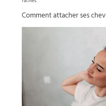
racines.
Comment attacher ses chev