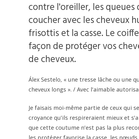
contre l'oreiller, les queues
coucher avec les cheveux hu
frisottis et la casse. Le coif
façon de protéger vos cheve
de cheveux.
Álex Sestelo, « une tresse lâche ou une 
cheveux longs ».
/ Avec l'aimable autorisa
Je faisais moi-même partie de ceux qui se
croyance qu'ils respireraient mieux et s
que cette coutume n'est pas la plus reco
les protéger favorise la casse, les nœuds, 