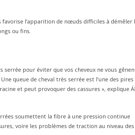
 favorise l’apparition de nœuds difficiles à démêler 
ngs ou fins.
ès serrée pour éviter que vos cheveux ne vous gênen
 Une queue de cheval très serrée est l'une des pires
a racine et peut provoquer des cassures », explique Á
errées soumettent la fibre à une pression continue
sures, voire les problèmes de traction au niveau des