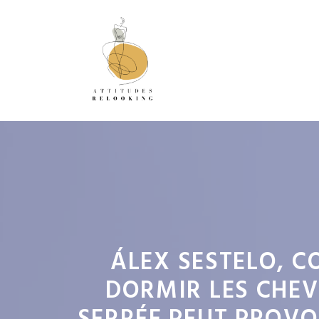
Aller
au
contenu
ÁLEX SESTELO, CO
DORMIR LES CHEV