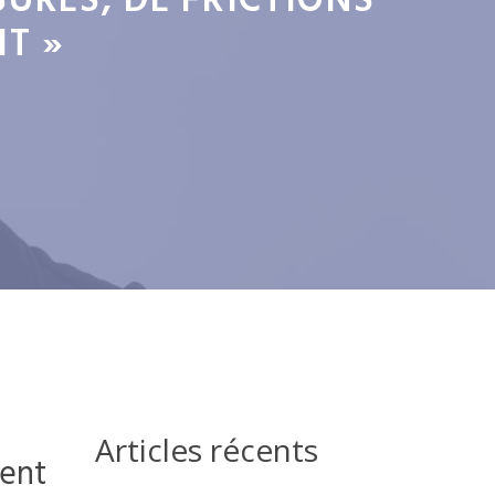
URES, DE FRICTIONS
IT »
Articles récents
ment