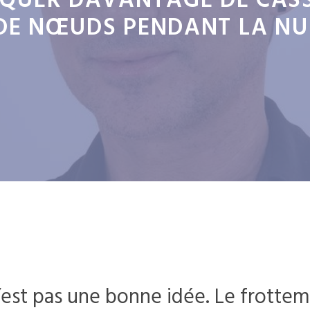
QUER DAVANTAGE DE CASS
DE NŒUDS PENDANT LA NU
’est pas une bonne idée. Le frotte