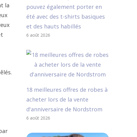
t la
pouvez également porter en
eux
été avec des t-shirts basiques
veux
et des hauts habillés
et
6 août 2026
êlés.
18 meilleures offres de robes à
acheter lors de la vente
d'anniversaire de Nordstrom
6 août 2026
par