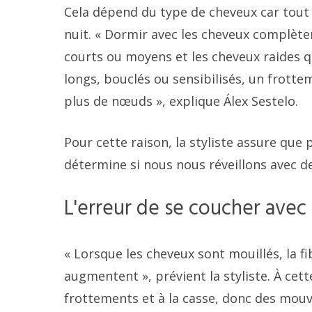
Cela dépend du type de cheveux car tout
nuit. « Dormir avec les cheveux complèt
courts ou moyens et les cheveux raides q
longs, bouclés ou sensibilisés, un frottem
plus de nœuds », explique Álex Sestelo.
Pour cette raison, la styliste assure q
détermine si nous nous réveillons avec 
L'erreur de se coucher avec
« Lorsque les cheveux sont mouillés, la 
augmentent », prévient la styliste. À cet
frottements et à la casse, donc des mouv