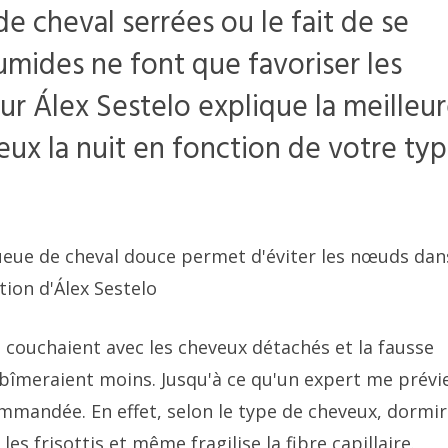
 de cheval serrées ou le fait de se
mides ne font que favoriser les
feur Álex Sestelo explique la meilleu
ux la nuit en fonction de votre ty
queue de cheval douce permet d'éviter les nœuds dan
tion d'Álex Sestelo
 couchaient avec les cheveux détachés et la fausse
'abîmeraient moins. Jusqu'à ce qu'un expert me prév
mmandée. En effet, selon le type de cheveux, dormir
les frisottis et même fragilise la fibre capillaire.