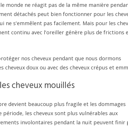
 le monde ne réagit pas de la même manière pendan
ement détachés peut bien fonctionner pour les chev
ui ne s'emmêlent pas facilement. Mais pour les che
ent continu avec l'oreiller génère plus de frictions 
ue protéger nos cheveux pendant que nous dormons
des cheveux doux ou avec des cheveux crépus et emm
 les cheveux mouillés
fibre devient beaucoup plus fragile et les dommages
te période, les cheveux sont plus vulnérables aux
ements involontaires pendant la nuit peuvent finir 