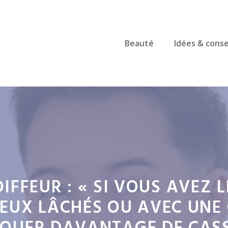
Beauté
Idées & conse
IFFEUR : « SI VOUS AVEZ 
EUX LÂCHÉS OU AVEC UNE