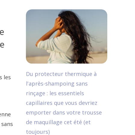
re
pe
Du protecteur thermique à
s les
l'après-shampoing sans
rinçage : les essentiels
capillaires que vous devriez
emporter dans votre trousse
ienne
de maquillage cet été (et
 sans
toujours)