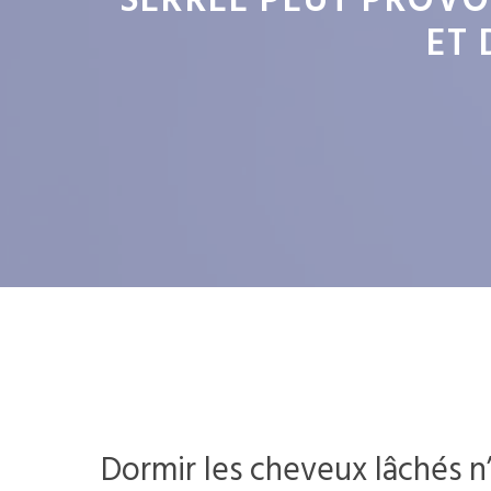
SERRÉE PEUT PROVO
ET 
Dormir les cheveux lâchés n