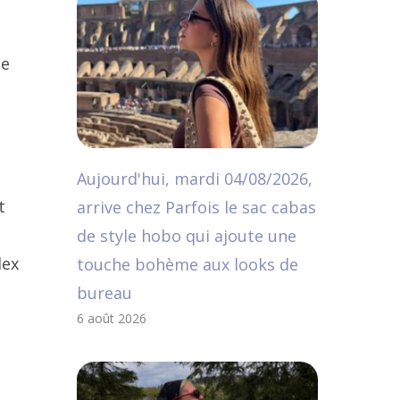
le
Aujourd'hui, mardi 04/08/2026,
t
arrive chez Parfois le sac cabas
de style hobo qui ajoute une
lex
touche bohème aux looks de
bureau
6 août 2026