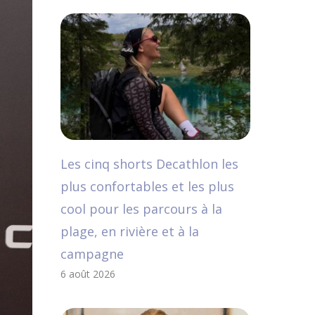
Les cinq shorts Decathlon les
plus confortables et les plus
cool pour les parcours à la
plage, en rivière et à la
campagne
6 août 2026