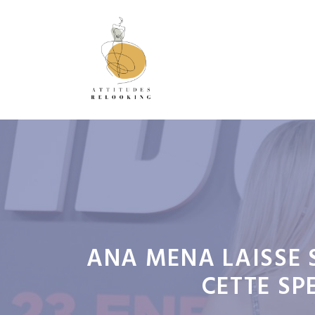
Aller
au
contenu
ANA MENA LAISSE 
CETTE S