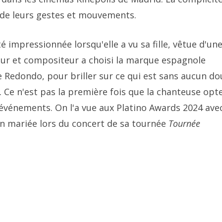
 de leurs gestes et mouvements.
té impressionnée lorsqu'elle a vu sa fille, vêtue d'un
teur et compositeur a choisi la marque espagnole
 Redondo, pour briller sur ce qui est sans aucun do
x. Ce n'est pas la première fois que la chanteuse opt
s événements. On l'a vue aux Platino Awards 2024 ave
 en mariée lors du concert de sa tournée
Tournée