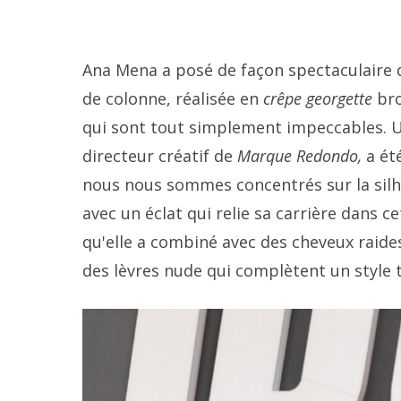
Ana Mena a posé de façon spectaculaire 
de colonne, réalisée en
crêpe georgette
bro
qui sont tout simplement impeccables. U
directeur créatif de
Marque Redondo,
a été
nous nous sommes concentrés sur la silho
avec un éclat qui relie sa carrière dans c
qu'elle a combiné avec des cheveux raide
des lèvres nude qui complètent un style 