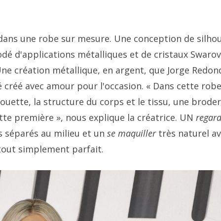
dans une robe sur mesure. Une conception de silho
dé d'applications métalliques et de cristaux Swarov
ne création métallique, en argent, que Jorge Redon
 créé avec amour pour l'occasion. « Dans cette robe
uette, la structure du corps et le tissu, une broder
ette première », nous explique la créatrice. UN
regard
s séparés au milieu et un
se maquiller
très naturel a
tout simplement parfait.