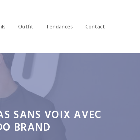
ils
Outfit
Tendances
Contact
AS SANS VOIX AVEC
DO BRAND