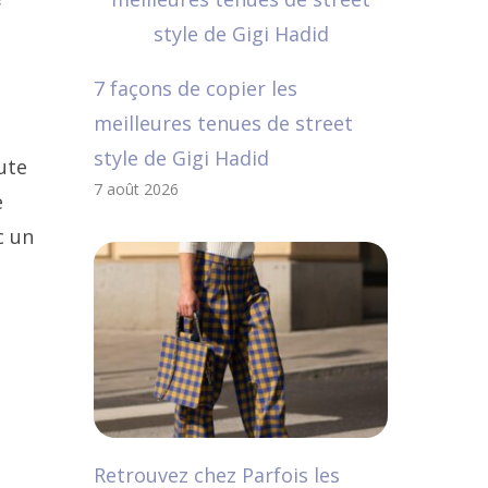
7 façons de copier les
e
meilleures tenues de street
style de Gigi Hadid
ute
7 août 2026
e
c un
Retrouvez chez Parfois les