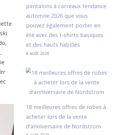
pantalons à carreaux tendance
automne 2026 que vous
uette
pouvez également porter en
ski
été avec des t-shirts basiques
do,
et des hauts habillés
,
6 août 2026
ie
er
vec
18 meilleures offres de robes à
acheter lors de la vente
d'anniversaire de Nordstrom
6 août 2026