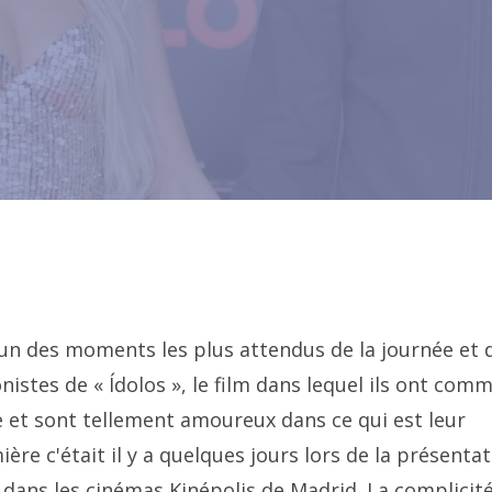
un des moments les plus attendus de la journée et d
nistes de « Ídolos », le film dans lequel ils ont com
 et sont tellement amoureux dans ce qui est leur
ère c'était il y a quelques jours lors de la présenta
 dans les cinémas Kinépolis de Madrid. La complicit