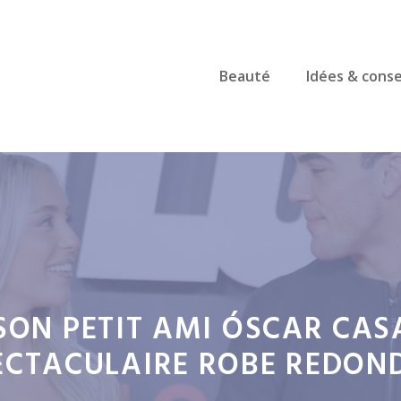
Beauté
Idées & conse
SON PETIT AMI ÓSCAR CAS
PECTACULAIRE ROBE REDON