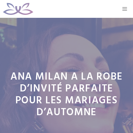
Aller
M
au
contenu
ANA MILAN A LA ROBE
D’INVITÉ PARFAITE
POUR LES MARIAGES
D’AUTOMNE