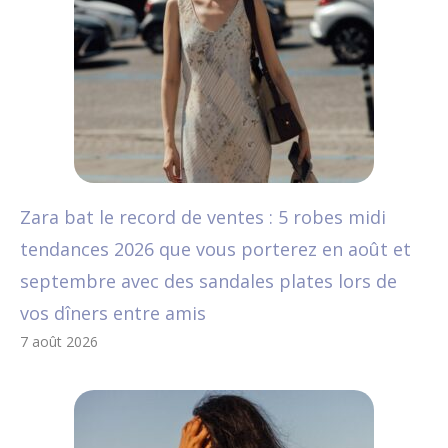
Zara bat le record de ventes : 5 robes midi
tendances 2026 que vous porterez en août et
septembre avec des sandales plates lors de
vos dîners entre amis
7 août 2026