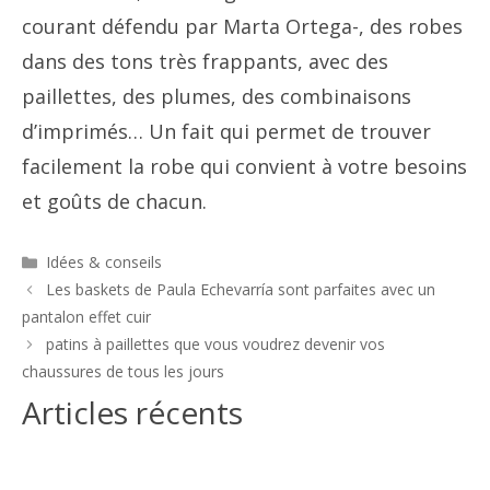
courant défendu par Marta Ortega-, des robes
dans des tons très frappants, avec des
paillettes, des plumes, des combinaisons
d’imprimés… Un fait qui permet de trouver
facilement la robe qui convient à votre besoins
et goûts de chacun.
Catégories
Idées & conseils
Navigation
Les baskets de Paula Echevarría sont parfaites avec un
des
pantalon effet cuir
articles
patins à paillettes que vous voudrez devenir vos
chaussures de tous les jours
Articles récents