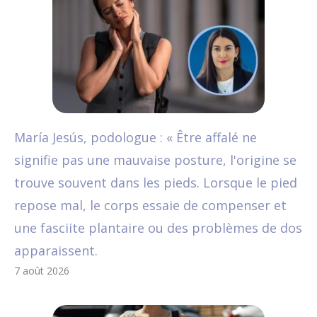
María Jesús, podologue : « Être affalé ne
signifie pas une mauvaise posture, l'origine se
trouve souvent dans les pieds. Lorsque le pied
repose mal, le corps essaie de compenser et
une fasciite plantaire ou des problèmes de dos
apparaissent.
7 août 2026