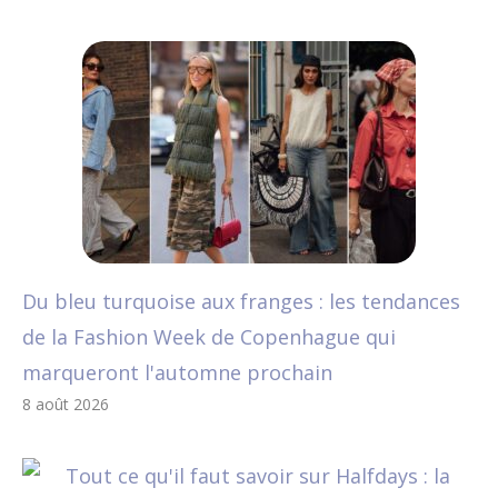
Du bleu turquoise aux franges : les tendances
de la Fashion Week de Copenhague qui
marqueront l'automne prochain
8 août 2026