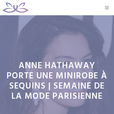
Aller
M
au
contenu
ANNE HATHAWAY
PORTE UNE MINIROBE À
SEQUINS | SEMAINE DE
LA MODE PARISIENNE