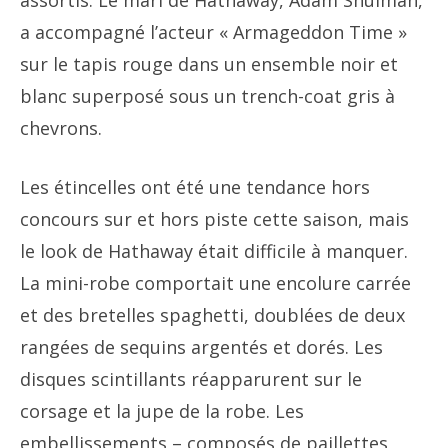
assortis. Le mari de Hathaway, Adam Shulman,
a accompagné l’acteur « Armageddon Time »
sur le tapis rouge dans un ensemble noir et
blanc superposé sous un trench-coat gris à
chevrons.
Les étincelles ont été une tendance hors
concours sur et hors piste cette saison, mais
le look de Hathaway était difficile à manquer.
La mini-robe comportait une encolure carrée
et des bretelles spaghetti, doublées de deux
rangées de sequins argentés et dorés. Les
disques scintillants réapparurent sur le
corsage et la jupe de la robe. Les
embellissements – composés de paillettes