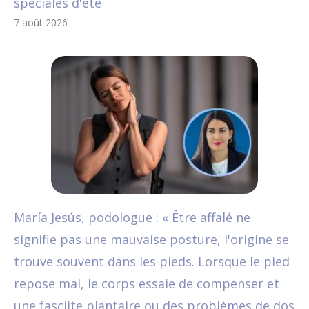
spéciales d'été
7 août 2026
María Jesús, podologue : « Être affalé ne
signifie pas une mauvaise posture, l'origine se
trouve souvent dans les pieds. Lorsque le pied
repose mal, le corps essaie de compenser et
une fasciite plantaire ou des problèmes de dos