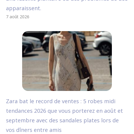
apparaissent.
7 août 2026
Zara bat le record de ventes : 5 robes midi
tendances 2026 que vous porterez en août et
septembre avec des sandales plates lors de
vos dîners entre amis