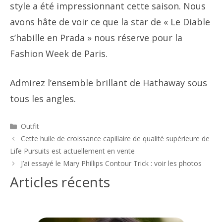
style a été impressionnant cette saison. Nous
avons hâte de voir ce que la star de « Le Diable
s’habille en Prada » nous réserve pour la
Fashion Week de Paris.
Admirez l’ensemble brillant de Hathaway sous
tous les angles.
Catégories
Outfit
Navigation
Cette huile de croissance capillaire de qualité supérieure de
des
Life Pursuits est actuellement en vente
articles
J’ai essayé le Mary Phillips Contour Trick : voir les photos
Articles récents