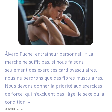
Álvaro Puche, entraîneur personnel : « La
marche ne suffit pas, si nous faisons
seulement des exercices cardiovasculaires,
nous ne perdrons que des fibres musculaires.
Nous devons donner la priorité aux exercices
de force, qui n'excluent pas l'âge, le sexe ou la
condition. »
8 août 2026