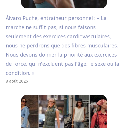
Álvaro Puche, entraîneur personnel : « La
marche ne suffit pas, si nous faisons
seulement des exercices cardiovasculaires,
nous ne perdrons que des fibres musculaires.
Nous devons donner la priorité aux exercices
de force, qui n'excluent pas l'âge, le sexe ou la
condition. »
8 août 2026