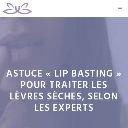
Aller
M
au
contenu
ASTUCE « LIP BASTING »
POUR TRAITER LES
LÈVRES SÈCHES, SELON
LES EXPERTS