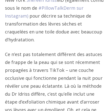
New York
Shereen Idriss
MD (également connu
sous le nom de
#PillowTalkDerm sur
Instagram)
pour décrire sa technique de
transformation des lèvres sèches et
craquelées en une toile dodue avec beaucoup
d’hydratation.
Ce n’est pas totalement différent des astuces
de frappe de la peau qui se sont récemment
propagées à travers TikTok – une couche
occlusive qui fonctionne pendant la nuit pour
révéler une peau éclatante. Là où la méthode
du Dr Idriss diffère, c’est qu’elle inclut une
étape d’exfoliation chimique avant d’arroser
vos lèvres avec un émollient. Oh, et cela ne