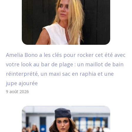
Amelia Bono a les clés pour rocker cet été avec
votre look au bar de plage : un maillot de bain
réinterprété, un maxi sac en raphia et une
jupe ajourée
9 août 2026