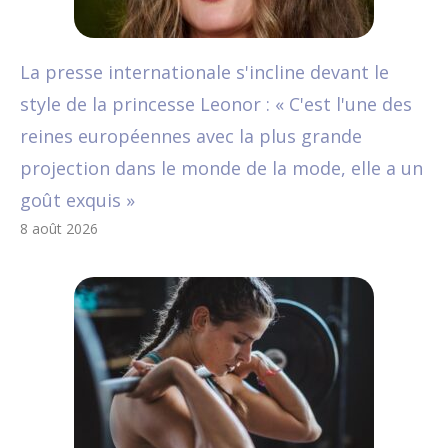
La presse internationale s'incline devant le
style de la princesse Leonor : « C'est l'une des
reines européennes avec la plus grande
projection dans le monde de la mode, elle a un
goût exquis »
8 août 2026