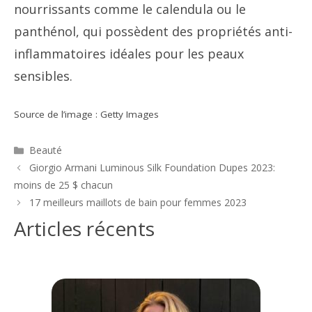
nourrissants comme le calendula ou le
panthénol, qui possèdent des propriétés anti-
inflammatoires idéales pour les peaux
sensibles.
Source de l’image : Getty Images
Catégories
Beauté
Navigation
Giorgio Armani Luminous Silk Foundation Dupes 2023:
des
moins de 25 $ chacun
articles
17 meilleurs maillots de bain pour femmes 2023
Articles récents