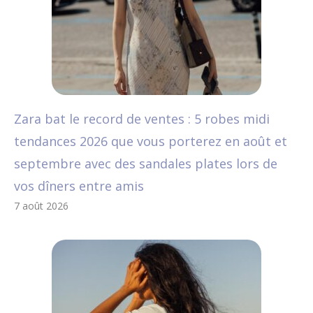
Zara bat le record de ventes : 5 robes midi
tendances 2026 que vous porterez en août et
septembre avec des sandales plates lors de
vos dîners entre amis
7 août 2026