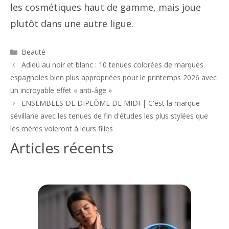
les cosmétiques haut de gamme, mais joue
plutôt dans une autre ligue.
Catégories
Beauté
Navigation
Adieu au noir et blanc : 10 tenues colorées de marques
des
espagnoles bien plus appropriées pour le printemps 2026 avec
articles
un incroyable effet « anti-âge »
ENSEMBLES DE DIPLÔME DE MIDI | C'est la marque
sévillane avec les tenues de fin d'études les plus stylées que
les mères voleront à leurs filles
Articles récents