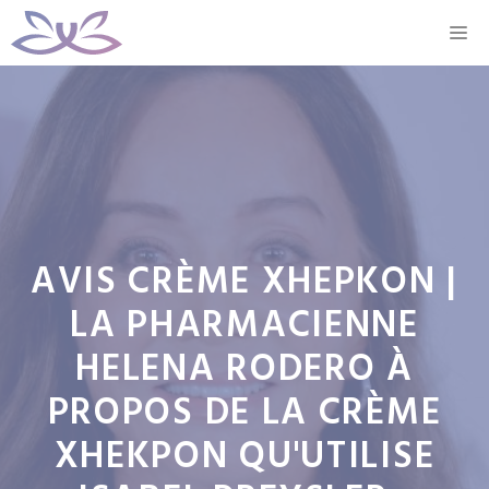
Aller
M
au
contenu
AVIS CRÈME XHEPKON |
LA PHARMACIENNE
HELENA RODERO À
PROPOS DE LA CRÈME
XHEKPON QU'UTILISE