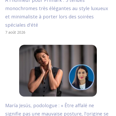
A l'honneur pour Primark : 5 tenues
monochromes très élégantes au style luxueux
et minimaliste à porter lors des soirées
spéciales d'été
7 août 2026
María Jesús, podologue : « Être affalé ne
signifie pas une mauvaise posture, l'origine se