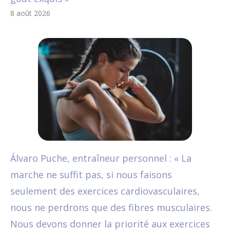
8 août 2026
Álvaro Puche, entraîneur personnel : « La
marche ne suffit pas, si nous faisons
seulement des exercices cardiovasculaires,
nous ne perdrons que des fibres musculaires.
Nous devons donner la priorité aux exercices