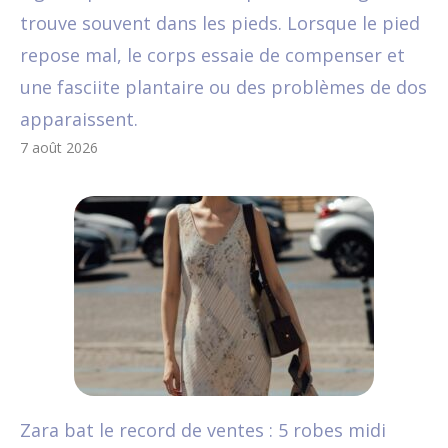
trouve souvent dans les pieds. Lorsque le pied
repose mal, le corps essaie de compenser et
une fasciite plantaire ou des problèmes de dos
apparaissent.
7 août 2026
Zara bat le record de ventes : 5 robes midi