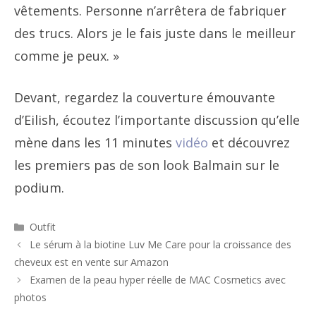
vêtements. Personne n’arrêtera de fabriquer
des trucs. Alors je le fais juste dans le meilleur
comme je peux. »
Devant, regardez la couverture émouvante
d’Eilish, écoutez l’importante discussion qu’elle
mène dans les 11 minutes
vidéo
et découvrez
les premiers pas de son look Balmain sur le
podium.
Catégories
Outfit
Navigation
Le sérum à la biotine Luv Me Care pour la croissance des
des
cheveux est en vente sur Amazon
articles
Examen de la peau hyper réelle de MAC Cosmetics avec
photos