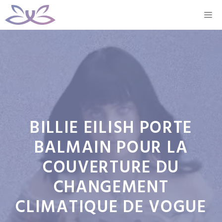
Aller
M
au
contenu
BILLIE EILISH PORTE
BALMAIN POUR LA
COUVERTURE DU
CHANGEMENT
CLIMATIQUE DE VOGUE