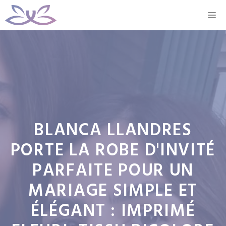
Aller
M
au
contenu
BLANCA LLANDRES
PORTE LA ROBE D'INVITÉ
PARFAITE POUR UN
MARIAGE SIMPLE ET
ÉLÉGANT : IMPRIMÉ