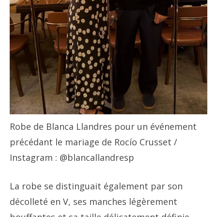
Robe de Blanca Llandres pour un événement
précédant le mariage de Rocío Crusset
/
Instagram : @blancallandresp
La robe se distinguait également par son
décolleté en V, ses manches légèrement
bouffantes et sa taille délicatement définie