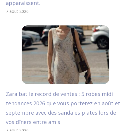
apparaissent.
7 août 2026
Zara bat le record de ventes : 5 robes midi
tendances 2026 que vous porterez en août et
septembre avec des sandales plates lors de
vos dîners entre amis
7 août 2026