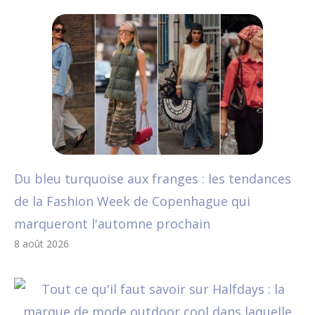
Du bleu turquoise aux franges : les tendances
de la Fashion Week de Copenhague qui
marqueront l'automne prochain
8 août 2026