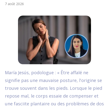
7 août 2026
María Jesús, podologue : « Être affalé ne
signifie pas une mauvaise posture, l'origine se
trouve souvent dans les pieds. Lorsque le pied
repose mal, le corps essaie de compenser et
une fasciite plantaire ou des problèmes de dos