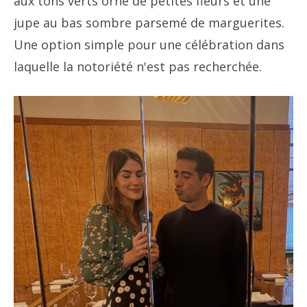
aux tons verts orné de petites fleurs et une
jupe au bas sombre parsemé de marguerites.
Une option simple pour une célébration dans
laquelle la notoriété n'est pas recherchée.