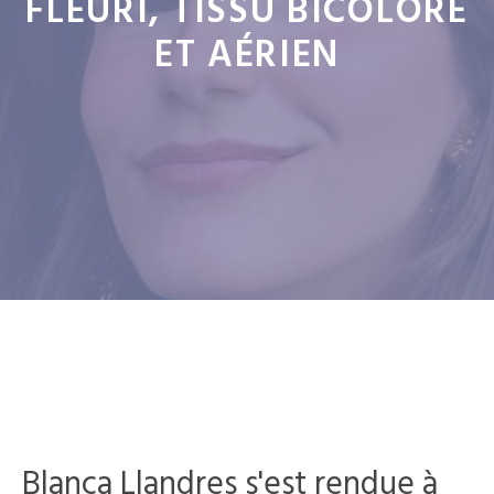
FLEURI, TISSU BICOLORE
ET AÉRIEN
Blanca Llandres s'est rendue à