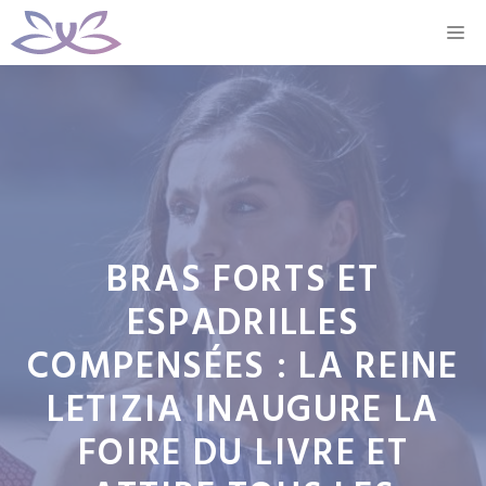
Aller
M
au
contenu
BRAS FORTS ET
ESPADRILLES
COMPENSÉES : LA REINE
LETIZIA INAUGURE LA
FOIRE DU LIVRE ET