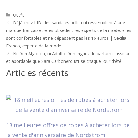
Catégories
Outfit
Navigation
Déjà chez LIDL les sandales pelle qui ressemblent à une
des
marque française : elles obsèdent les experts de la mode, elles
articles
sont confortables et ne dépassent pas les 16 euros | Cecilia
Franco, experte de la mode
Ni Don Algodón, ni Adolfo Domínguez, le parfum classique
et abordable que Sara Carbonero utilise chaque jour d'été
Articles récents
18 meilleures offres de robes à acheter lors de
la vente d'anniversaire de Nordstrom