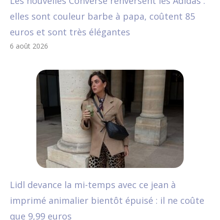
Les nouvelles Converse renversent les Adidas :
elles sont couleur barbe à papa, coûtent 85
euros et sont très élégantes
6 août 2026
Lidl devance la mi-temps avec ce jean à
imprimé animalier bientôt épuisé : il ne coûte
que 9,99 euros