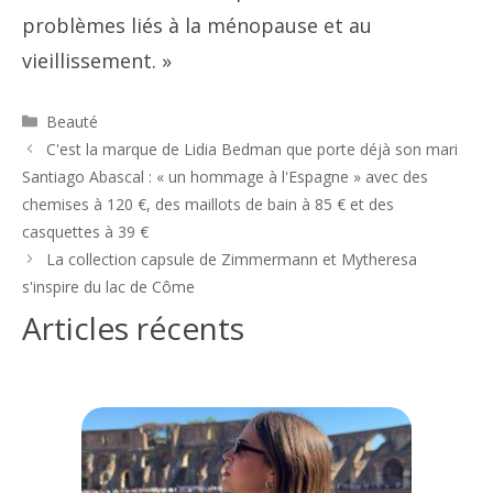
problèmes liés à la ménopause et au
vieillissement. »
Catégories
Beauté
Navigation
C'est la marque de Lidia Bedman que porte déjà son mari
des
Santiago Abascal : « un hommage à l'Espagne » avec des
articles
chemises à 120 €, des maillots de bain à 85 € et des
casquettes à 39 €
La collection capsule de Zimmermann et Mytheresa
s'inspire du lac de Côme
Articles récents