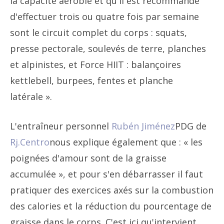
la capacité aérobie et qu'il est recommandé
d'effectuer trois ou quatre fois par semaine
sont le circuit complet du corps : squats,
presse pectorale, soulevés de terre, planches
et alpinistes, et
Force HIIT : balançoires
kettlebell, burpees,
fentes et planche
latérale ».
L'entraîneur personnel
Rubén Jiménez
PDG de
Rj.Centro
nous explique également que : « les
poignées d'amour sont de la graisse
accumulée », et pour s'en débarrasser il faut
pratiquer des exercices axés sur la combustion
des calories et la réduction du pourcentage de
graisse dans le corps. C'est ici qu'intervient