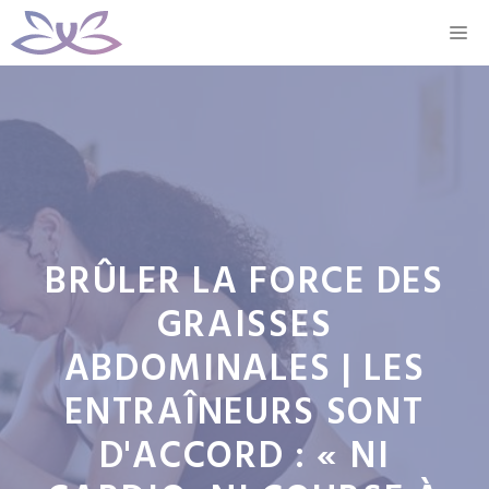
Aller
M
au
contenu
BRÛLER LA FORCE DES
GRAISSES
ABDOMINALES | LES
ENTRAÎNEURS SONT
D'ACCORD : « NI