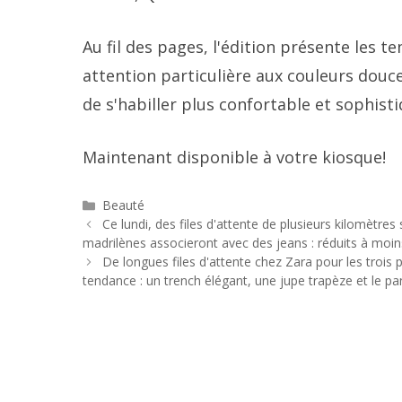
Au fil des pages, l'édition présente les 
attention particulière aux couleurs douc
de s'habiller plus confortable et sophist
Maintenant disponible à votre kiosque!
Catégories
Beauté
Navigation
Ce lundi, des files d'attente de plusieurs kilomètre
des
madrilènes associeront avec des jeans : réduits à moi
articles
De longues files d'attente chez Zara pour les trois 
tendance : un trench élégant, une jupe trapèze et le p