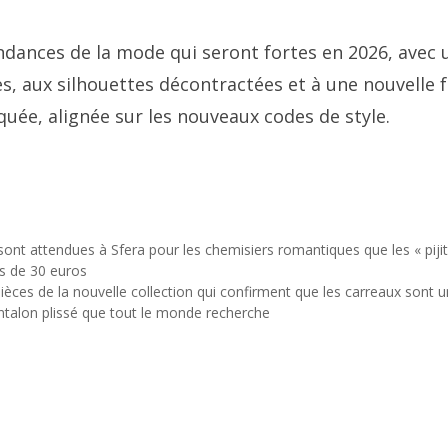
tendances de la mode qui seront fortes en 2026, avec 
es, aux silhouettes décontractées et à une nouvelle 
iquée, alignée sur les nouveaux codes de style.
s sont attendues à Sfera pour les chemisiers romantiques que les « piji
ns de 30 euros
pièces de la nouvelle collection qui confirment que les carreaux sont 
antalon plissé que tout le monde recherche