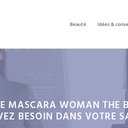
Beauté
Idées & conse
 LE MASCARA WOMAN THE 
VEZ BESOIN DANS VOTRE S