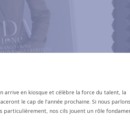
rrive en kiosque et célèbre la force du talent, la
raceront le cap de l'année prochaine. Si nous parlon
s particulièrement, nos cils jouent un rôle fondame