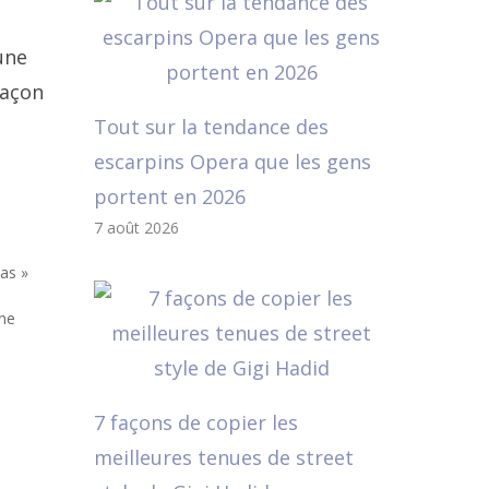
une
façon
Tout sur la tendance des
escarpins Opera que les gens
portent en 2026
7 août 2026
tas »
une
7 façons de copier les
meilleures tenues de street