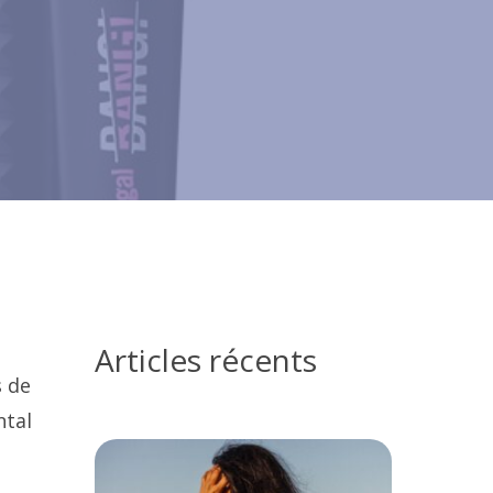
Articles récents
s de
ntal