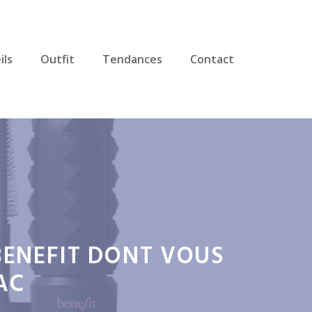
ils
Outfit
Tendances
Contact
BENEFIT DONT VOUS
AC