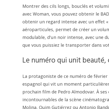
Montrer des cils longs, bouclés et volumi
avec Woman, vous pouvez obtenir le BADg
obtenir un regard intense avec un effet « 
aéroparticules, permet de créer un volume
modulable, d'un noir intense, avec une d
que vous puissiez le transporter dans vot
Le numéro qui unit beauté,
La protagoniste de ce numéro de février 
espagnol qui vit un moment particulière
prochain film de Pedro Almodovar. À ses c
incontournables de la scène cinématogr
Molina, Quim Gutiérrez ou Antonio Band