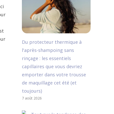
ci
our
st
our
Du protecteur thermique à
l'après-shampoing sans
rinçage : les essentiels
capillaires que vous devriez
emporter dans votre trousse
de maquillage cet été (et
toujours)
7 août 2026