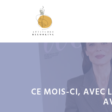
Aller
au
contenu
CE MOIS-CI, AVEC
A