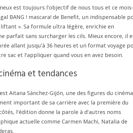
neux est toujours l'objectif de nous tous et ce mois-
al BANG ! mascara! de Benefit, un indispensable p
liftant ». Sa formule ultra légère, enrichie en
 parfait sans surcharger les cils. Mieux encore, il e
urée allant jusqu'à 36 heures et un format voyage p
re sac et l'appliquer quand vous en avez besoin.
 cinéma et tendances
est Aitana Sánchez-Gijón, une des figures du cinéma
ment important de sa carrière avec la première du
ôtés, l'édition donne la parole à d'autres noms
aphique actuelle comme Carmen Machi, Natalia de
deras.