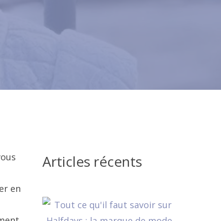
vous
Articles récents
er en
ument