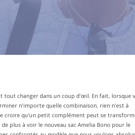
t tout changer dans un coup d'œil. En fait, lorsque 
erminer n'importe quelle combinaison, rien n'est à
s de croire qu'un petit complément peut se transform
en de plus à voir le nouveau sac Amelia Bono pour le
mmes confrontés au modèle que nous voulons absol