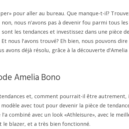
per» pour aller au bureau. Que manque-t-il? Trouve
 non, nous n'avons pas à devenir fou parmi tous les
 sont les tendances et investissez dans une pièce d
k. Et nous l'avons trouvé? Eh bien, nous pouvons dire
 avons déjà résolu, grâce à la découverte d'Amelia
mode Amelia Bono
 tendances et, comment pourrait-il être autrement, il
n modèle avec tout pour devenir la pièce de tendanc
e l'a combiné avec un look «Athleisure», avec le meill
 le blazer, et a très bien fonctionné.