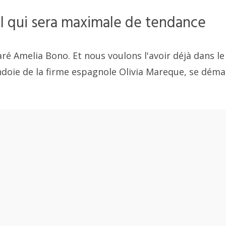
l qui sera maximale de tendance
laré Amelia Bono. Et nous voulons l'avoir déjà dans le
bandoie de la firme espagnole Olivia Mareque, se dém