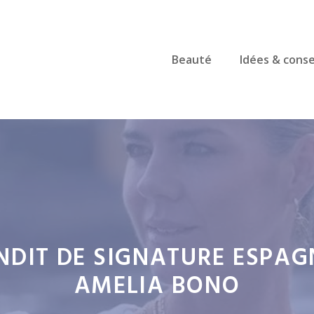
Beauté
Idées & conse
ANDIT DE SIGNATURE ESPA
AMELIA BONO