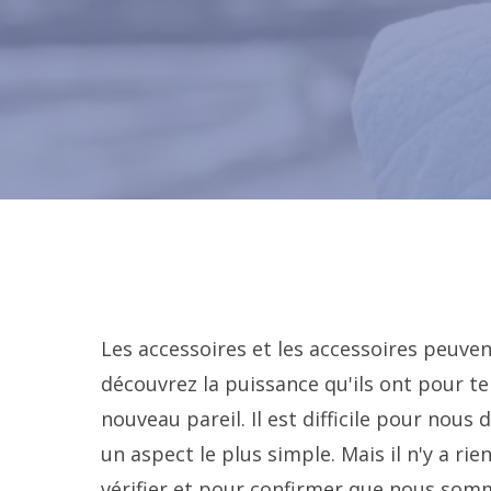
Les accessoires et les accessoires peuven
découvrez la puissance qu'ils ont pour t
nouveau pareil. Il est difficile pour nou
un aspect le plus simple. Mais il n'y a ri
vérifier et pour confirmer que nous so