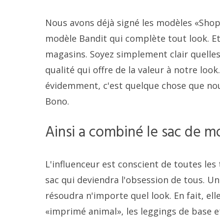
Nous avons déjà signé les modèles «Shop
modèle Bandit qui complète tout look. Et
magasins. Soyez simplement clair quelles
qualité qui offre de la valeur à notre loo
évidemment, c'est quelque chose que nous
Bono.
Ainsi a combiné le sac de 
L'influenceur est conscient de toutes les
sac qui deviendra l'obsession de tous. U
résoudra n'importe quel look. En fait, ell
«imprimé animal», les leggings de base et