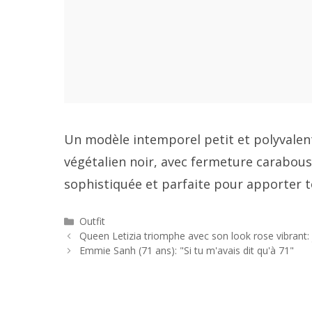
Un modèle intemporel petit et polyvalent
végétalien noir, avec fermeture carabous
sophistiquée et parfaite pour apporter t
Catégories
Outfit
Navigation
Queen Letizia triomphe avec son look rose vibrant:
des
Emmie Sanh (71 ans): "Si tu m'avais dit qu'à 71"
articles