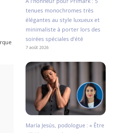
A l'honneur pour Primark : 5
tenues monochromes très
élégantes au style luxueux et
minimaliste à porter lors des
soirées spéciales d'été
arque
7 août 2026
María Jesús, podologue : « Être