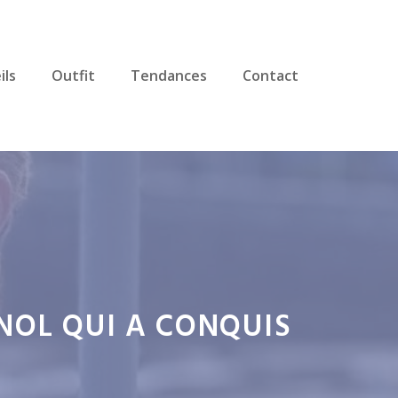
ils
Outfit
Tendances
Contact
GNOL QUI A CONQUIS