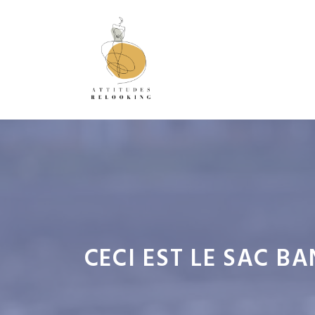
Aller
au
contenu
CECI EST LE SAC B