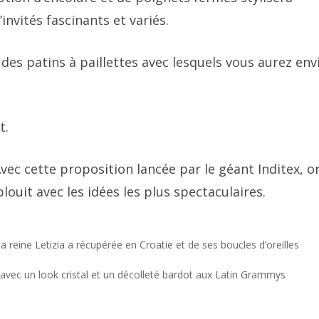
nvités fascinants et variés.
: des patins à paillettes avec lesquels vous aurez env
t.
vec cette proposition lancée par le géant Inditex, on
blouit avec les idées les plus spectaculaires.
 la reine Letizia a récupérée en Croatie et de ses boucles d’oreilles
 avec un look cristal et un décolleté bardot aux Latin Grammys