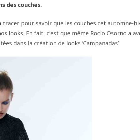
ns des couches.
en à tracer pour savoir que les couches cet automne-hi
s looks. En fait, c’est que même Rocío Osorno a av
citées dans la création de looks ‘Campanadas’.