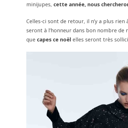
minijupes,
cette année, nous cherchero
Celles-ci sont de retour, il n’y a plus ri
seront à l’honneur dans bon nombre de no
que
capes ce noël
elles seront très solli