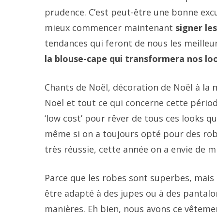
prudence. C’est peut-être une bonne excus
mieux commencer maintenant
signer le
tendances qui feront de nous les meilleurs
la blouse-cape qui transformera nos lo
Chants de Noël, décoration de Noël à la 
Noël et tout ce qui concerne cette périod
‘low cost’ pour rêver de tous ces looks q
même si on a toujours opté pour des robe
très réussie, cette année on a envie de m
Parce que les robes sont superbes, mais
être adapté à des jupes ou à des pantal
manières. Eh bien, nous avons ce vêtement