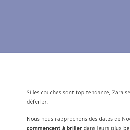
Si les couches sont top tendance, Zara s
déferler.
Nous nous rapprochons des dates de Noël.
commencent à briller
dans leurs plus b