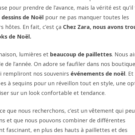
e pour prendre de l’avance, mais la vérité est qu’il
s dessins de Noël
pour ne pas manquer toutes les
 hôtes. En fait, c’est ça
Chez Zara, nous avons tro
oks de Noël.
maison, lumières et
beaucoup de paillettes
. Nous a
e de l’année. On adore se faufiler dans nos boutiqu
ui rempliront nos souvenirs
événements de noël
. Et
s à sequins pour un réveillon tout en style, une op
iser sur un look confortable et tendance.
 ce que nous recherchons, c’est un vêtement qui peu
ons et que nous pouvons combiner de différentes
 fascinant, en plus des hauts à paillettes et des