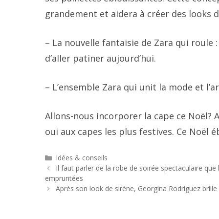
grandement et aidera à créer des looks d’i
– La nouvelle fantaisie de Zara qui roule 
d’aller patiner aujourd’hui.
– L’ensemble Zara qui unit la mode et l’ar
Allons-nous incorporer la cape ce Noël? A
oui aux capes les plus festives. Ce Noël é
Catégories
Idées & conseils
Navigation
Il faut parler de la robe de soirée spectaculaire que
des
empruntées
articles
Après son look de sirène, Georgina Rodríguez brille