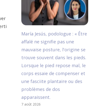
ver
erti
María Jesús, podologue : « Être
affalé ne signifie pas une
mauvaise posture, l'origine se
trouve souvent dans les pieds.
Lorsque le pied repose mal, le
corps essaie de compenser et
une fasciite plantaire ou des
problèmes de dos
apparaissent.
7 août 2026