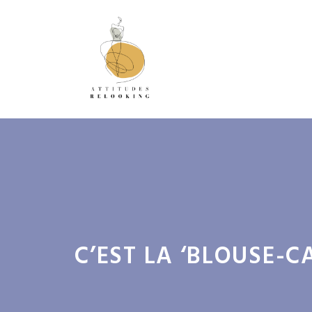
Aller
au
contenu
C’EST LA ‘BLOUSE-