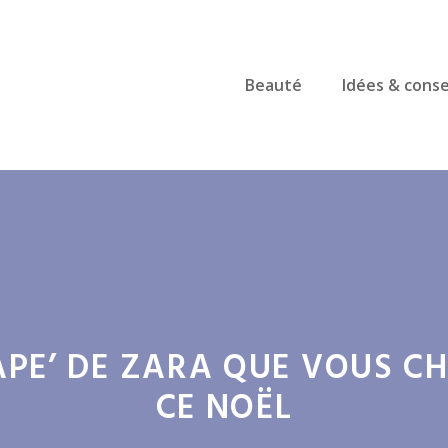
Beauté
Idées & conse
CAPE’ DE ZARA QUE VOUS C
CE NOËL