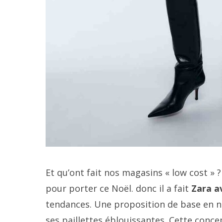
Et qu’ont fait nos magasins « low cost » ?
pour porter ce Noël. donc il a fait
Zara a
tendances. Une proposition de base en no
ses paillettes éblouissantes. Cette conce