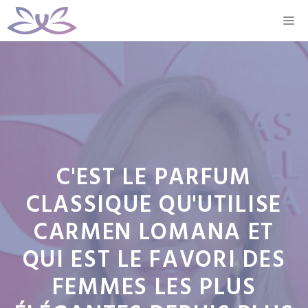
Aller
M
au
contenu
C'EST LE PARFUM
CLASSIQUE QU'UTILISE
CARMEN LOMANA ET
QUI EST LE FAVORI DES
FEMMES LES PLUS