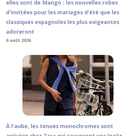
elles sont de Mango : les nouvelles robes
d'invitées pour les mariages d'été que les
classiques espagnoles les plus exigeantes
adoreront
6 août 2026
À l'aube, les tenues monochromes sont
arrivées chez Zara qui sauveront vos looks