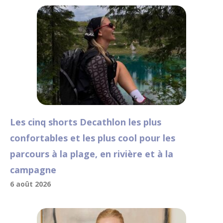
Les cinq shorts Decathlon les plus
confortables et les plus cool pour les
parcours à la plage, en rivière et à la
campagne
6 août 2026