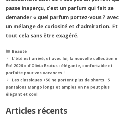
passe inaperçu, c’est un parfum qui fait se
demander « quel parfum portez-vous ? avec
un mélange de curiosité et d'admiration. Et
tout cela sans être exagéré.
Catégories
Beauté
Navigation
L'été est arrivé, et avec lui, la nouvelle collection «
des
Été 2026 » d'Olivia Brutus : élégante, confortable et
articles
parfaite pour vos vacances !
Les classiques +50 ne portent plus de shorts : 5
pantalons Mango longs et amples on ne peut plus
élégant et cool
Articles récents