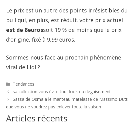
Le prix est un autre des points irrésistibles du
pull qui, en plus, est réduit. votre prix actuel
est de 8euros
soit 19 % de moins que le prix
d’origine, fixé à 9,99 euros.
Sommes-nous face au prochain phénomène
viral de Lidl ?
Catégories
Tendances
Navigation
sa collection vous évite tout look ou déguisement
des
Sassa de Osma a le manteau matelassé de Massimo Dutti
articles
que vous ne voudrez pas enlever toute la saison
Articles récents