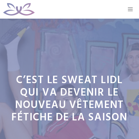
Aller
M
au
contenu
C’EST LE SWEAT LIDL
QUI VA DEVENIR LE
NOUVEAU VÊTEMENT
FÉTICHE DE LA SAISON