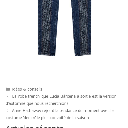
Catégories
Idées & conseils
Navigation
La ‘robe trench’ que Lucía Bárcena a sortie est la version
des
d’automne que nous recherchions
articles
Anne Hathaway rejoint la tendance du moment avec le
costume ‘denim’ le plus convoité de la saison