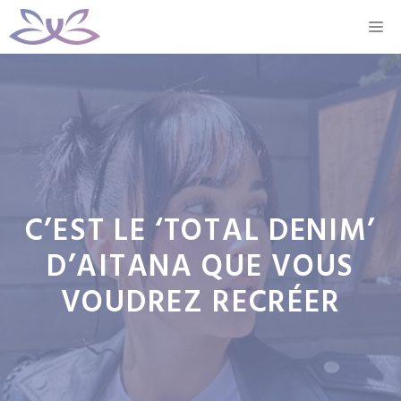
Aller
M
au
contenu
C’EST LE ‘TOTAL DENIM’
D’AITANA QUE VOUS
VOUDREZ RECRÉER