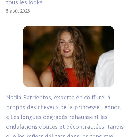
tous les looks
5 août 2026
Nadia Barrientos, experte en coiffure, à
propos des cheveux de la princesse Leonor :
« Les longues dégradés rehaussent les
ondulations douces et décontractées, tandis
que les reflets délicats dans les tons miel