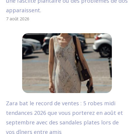
une fasciite plantaire ou des problèmes de dos
apparaissent.
7 août 2026
Zara bat le record de ventes : 5 robes midi
tendances 2026 que vous porterez en août et
septembre avec des sandales plates lors de
vos dîners entre amis