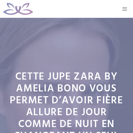
Aller
M
au
contenu
CETTE JUPE ZARA BY
AMELIA BONO VOUS
PERMET D’AVOIR FIÈRE
ALLURE DE JOUR
COMME DE NUIT EN