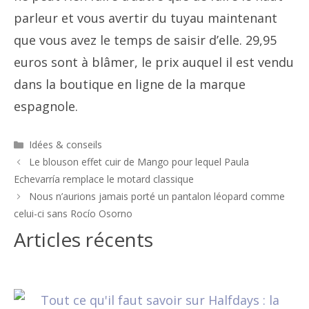
parleur et vous avertir du tuyau maintenant
que vous avez le temps de saisir d’elle. 29,95
euros sont à blâmer, le prix auquel il est vendu
dans la boutique en ligne de la marque
espagnole.
Catégories
Idées & conseils
Navigation
Le blouson effet cuir de Mango pour lequel Paula
des
Echevarría remplace le motard classique
articles
Nous n’aurions jamais porté un pantalon léopard comme
celui-ci sans Rocío Osorno
Articles récents