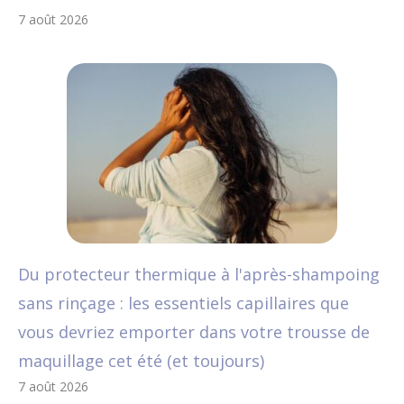
7 août 2026
Du protecteur thermique à l'après-shampoing
sans rinçage : les essentiels capillaires que
vous devriez emporter dans votre trousse de
maquillage cet été (et toujours)
7 août 2026