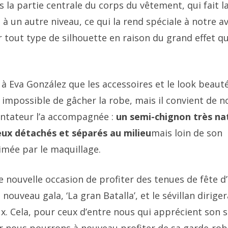
 la partie centrale du corps du vêtement, qui fait l
be à un autre niveau, ce qui la rend spéciale à notre av
er tout type de silhouette en raison du grand effet qu
n à Eva González que les accessoires et le look beaut
 impossible de gâcher la robe, mais il convient de n
sentateur l’a accompagnée :
un semi-chignon très na
eux détachés et séparés au milieu
mais loin de son
limée par le maquillage.
nouvelle occasion de profiter des tenues de fête d
uveau gala, ‘La gran Batalla’, et le sévillan diriger
x. Cela, pour ceux d’entre nous qui apprécient son s