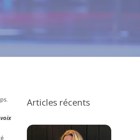
ps.
Articles récents
 voix
té