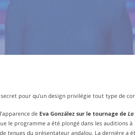
 secret pour qu’un design privilégie tout type de cor
l’apparence de
Eva González sur le tournage de
La
que le programme a été plongé dans les auditions à
 de tenues du présentateur andalou. La dernière a é