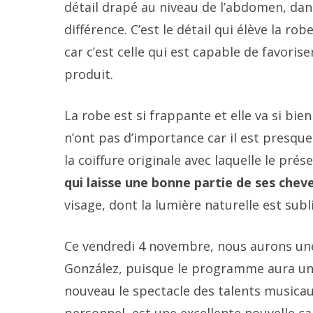
détail drapé au niveau de l’abdomen, dans
différence. C’est le détail qui élève la ro
car c’est celle qui est capable de favoris
produit.
La robe est si frappante et elle va si bie
n’ont pas d’importance car il est presque
la coiffure originale avec laquelle le pré
qui laisse une bonne partie de ses chev
visage, dont la lumière naturelle est sub
Ce vendredi 4 novembre, nous aurons une 
González, puisque le programme aura un no
nouveau le spectacle des talents musicau