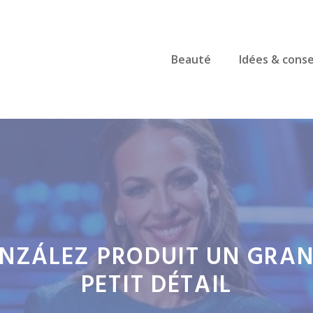
Beauté
Idées & conse
NZÁLEZ PRODUIT UN GRAN
PETIT DÉTAIL