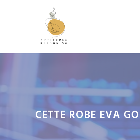
Aller
au
contenu
CETTE ROBE EVA GO