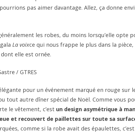
pourrions pas aimer davantage. Allez, ça donne envi
généralement les robes, du moins lorsqu’elle opte p
 gala
La voix
ce qui nous frappe le plus dans la pièce, 
é dont elle est ornée.
Sastre / GTRES
 élégante pour un événement marqué en rouge sur l
 ou tout autre dîner spécial de Noël. Comme vous p
rte le vêtement, c’est
un design asymétrique à ma
eue et recouvert de paillettes sur toute sa surfac
quées, comme si la robe avait des épaulettes, c’est