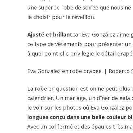
une superbe robe de soirée que nous ne 
le choisir pour le réveillon.
Ajusté et brillant
car Eva González aime 
ce type de vêtements pour présenter un
à quel point elle privilégie le détail drap
Eva González en robe drapée. | Roberto 
La robe en question est on ne peut plus
calendrier. Un mariage, un dîner de gala
le voir sur les photos où Eva González po
longues conçu dans une belle couleur bl
Avec un col fermé et des épaules très mar