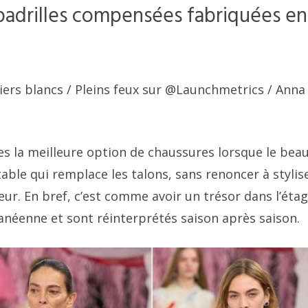
spadrilles compensées fabriquées en
iers blancs
/ Pleins feux sur @Launchmetrics / Anna
s la meilleure option de chaussures lorsque le bea
ble qui remplace les talons, sans renoncer à stylise
ur. En bref, c’est comme avoir un trésor dans l’étag
anéenne et sont réinterprétés saison après saison.