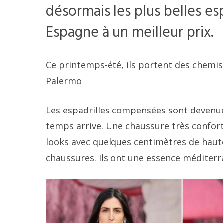
désormais les plus belles e
Espagne à un meilleur prix.
Ce printemps-été, ils portent des chemis
Palermo
Les espadrilles compensées sont devenue
temps arrive. Une chaussure très conforta
looks avec quelques centimètres de haute
chaussures. Ils ont une essence méditerr