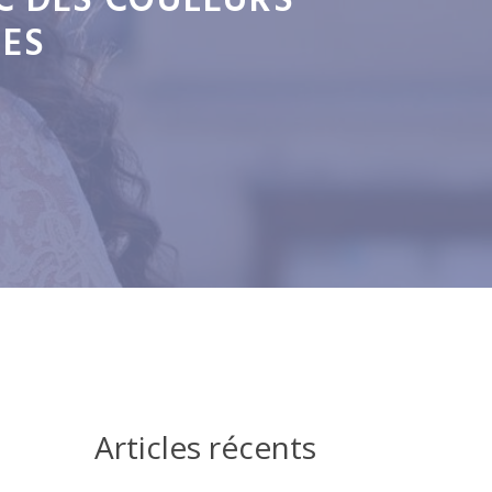
C DES COULEURS
TES
Articles récents