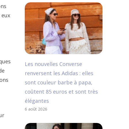
ons
 eux
iques
Les nouvelles Converse
de
renversent les Adidas : elles
sons
sont couleur barbe à papa,
coûtent 85 euros et sont très
élégantes
6 août 2026
ur