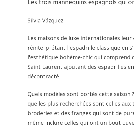
Les trois mannequins espagnols qui on
Silvia Vázquez
Les maisons de luxe internationales leur o
réinterprétant l'espadrille classique en s'
l'esthétique bohème-chic qui comprend d
Saint Laurent ajoutant des espadrilles en 
décontracté.
Quels modèles sont portés cette saison 
que les plus recherchées sont celles aux 
broderies et des franges qui sont de pur
même inclure celles qui ont un bout ouver