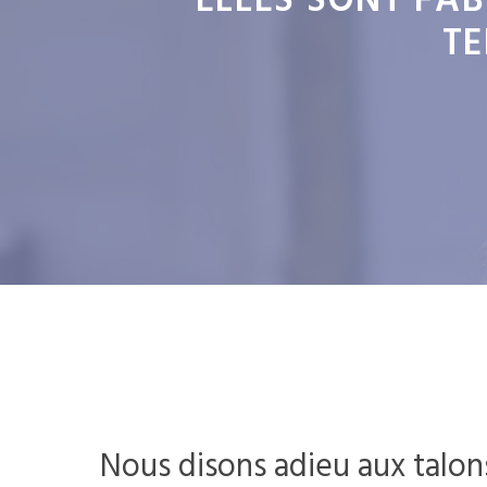
ELLES SONT FA
TE
Nous disons adieu aux talon