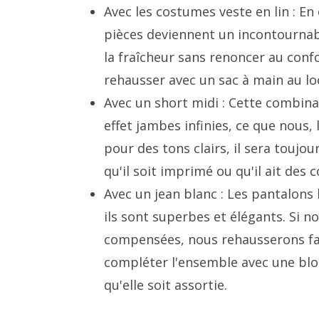
Avec les costumes veste en lin : En
pièces deviennent un incontournabl
la fraîcheur sans renoncer au conf
rehausser avec un sac à main au lo
Avec un short midi : Cette combina
effet jambes infinies, ce que nous,
pour des tons clairs, il sera toujo
qu'il soit imprimé ou qu'il ait des c
Avec un jean blanc : Les pantalons 
ils sont superbes et élégants. Si n
compensées, nous rehausserons fac
compléter l'ensemble avec une blo
qu'elle soit assortie.