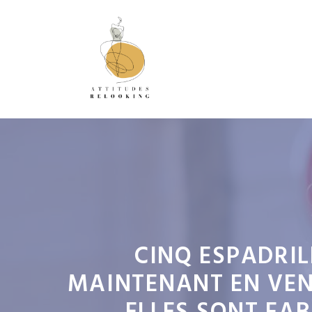
Aller
au
contenu
CINQ ESPADRIL
MAINTENANT EN VEN