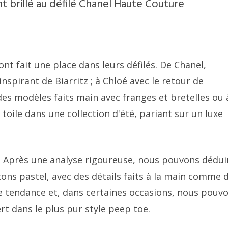
t brillé au défilé Chanel Haute Couture
nt fait une place dans leurs défilés. De Chanel,
inspirant de Biarritz ; à Chloé avec le retour de
es modèles faits main avec franges et bretelles ou 
toile dans une collection d'été, pariant sur un luxe
? Après une analyse rigoureuse, nous pouvons dédui
tons pastel, avec des détails faits à la main comme 
e tendance et, dans certaines occasions, nous pouv
t dans le plus pur style peep toe.