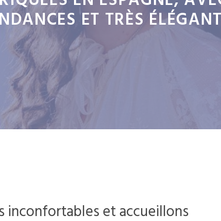
BRIQUÉES EN ESPAGNE, AVE
NDANCES ET TRÈS ÉLÉGAN
s inconfortables et accueillons