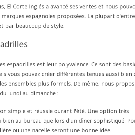
lus, El Corte Inglés a avancé ses ventes et nous pouv
 marques espagnoles proposées. La plupart d'entre
et par beaucoup de style.
adrilles
es espadrilles est leur polyvalence. Ce sont des bas
els vous pouvez créer différentes tenues aussi bien 
ns des ensembles plus formels. De même, nous propo
du lundi au dimanche :
on simple et réussie durant l'été. Une option très
i bien au bureau que lors d'un dîner sophistiqué. Po
ière ou une nacelle seront une bonne idée.