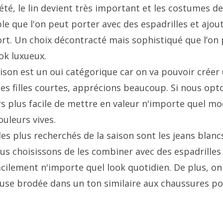
 été, le lin devient très important et les costumes d
e que l'on peut porter avec des espadrilles et ajou
ort. Un choix décontracté mais sophistiqué que l’on
ok luxueux.
ison est un oui catégorique car on va pouvoir créer
 les filles courtes, apprécions beaucoup. Si nous opt
urs plus facile de mettre en valeur n'importe quel mo
ouleurs vives.
les plus recherchés de la saison sont les jeans blanc
ous choisissons de les combiner avec des espadrilles
ilement n'importe quel look quotidien. De plus, on
use brodée dans un ton similaire aux chaussures p