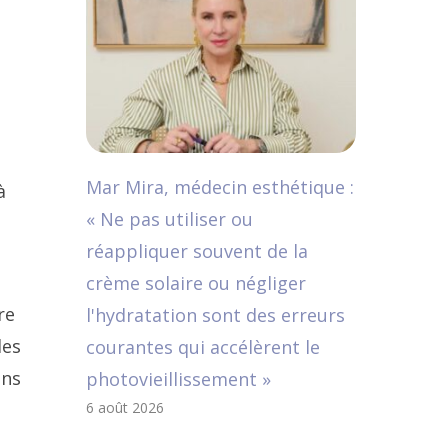
Mar Mira, médecin esthétique :
à
« Ne pas utiliser ou
réappliquer souvent de la
crème solaire ou négliger
re
l'hydratation sont des erreurs
des
courantes qui accélèrent le
ons
photovieillissement »
6 août 2026