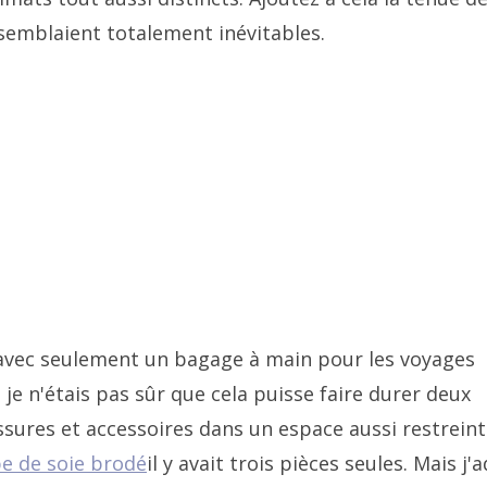
semblaient totalement inévitables.
 avec seulement un bagage à main pour les voyages
 je n'étais pas sûr que cela puisse faire durer deux
ures et accessoires dans un espace aussi restreint
e de soie brodé
il y avait trois pièces seules. Mais j'