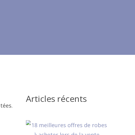
Articles récents
tées.
e