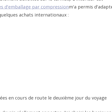
s d'emballage par compression
m'a permis d'adapte
quelques achats internationaux :
ées en cours de route le deuxième jour du voyage