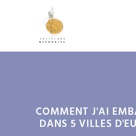
Aller
au
contenu
COMMENT J'AI EMB
DANS 5 VILLES D'