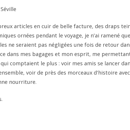
Séville
eux articles en cuir de belle facture, des draps tei
miques ornées pendant le voyage, je n'ai ramené que
lles ne seraient pas négligées une fois de retour dan
pace dans mes bagages et mon esprit, me permettan
qui comptaient le plus : voir mes amis se lancer da
ensemble, voir de près des morceaux d'histoire ave
ne nourriture.
s.