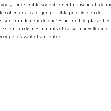
z vous, tout semble soudainement nouveau et, du m
e collecter autant que possible pour le bien des
ces sont rapidement déplacées au fond du placard et
à l'exception de mes aimants et tasses nouvellement
écoupé à l’avant et au centre.