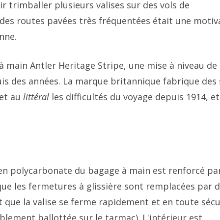
ir trimballer plusieurs valises sur des vols de
des routes pavées très fréquentées était une motiv
nne.
à main Antler Heritage Stripe, une mise à niveau de 
puis des années. La marque britannique fabrique des
 et au
littéral
les difficultés du voyage depuis 1914, et
s en polycarbonate du bagage à main est renforcé pa
que les fermetures à glissière sont remplacées par 
t que la valise se ferme rapidement et en toute sécu
ablement ballottée sur le tarmac). L'intérieur est