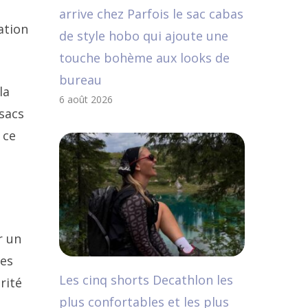
arrive chez Parfois le sac cabas
ation
de style hobo qui ajoute une
touche bohème aux looks de
bureau
la
6 août 2026
 sacs
 ce
r un
des
Les cinq shorts Decathlon les
rité
plus confortables et les plus