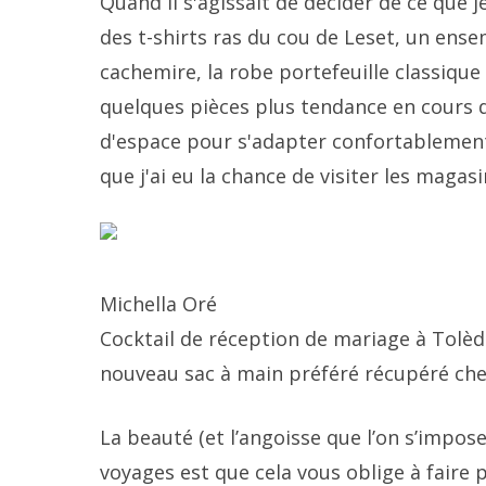
Quand il s'agissait de décider de ce que j
des t-shirts ras du cou de Leset, un ense
cachemire, la robe portefeuille classique
quelques pièces plus tendance en cours de
d'espace pour s'adapter confortablemen
que j'ai eu la chance de visiter les magasin
Michella Oré
Cocktail de réception de mariage à Tolèd
nouveau sac à main préféré récupéré che
La beauté (et l’angoisse que l’on s’impo
voyages est que cela vous oblige à fair