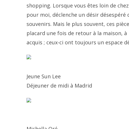
shopping. Lorsque vous êtes loin de che
pour moi, déclenche un désir désespéré d
souvenirs. Mais le plus souvent, ces piè
placard une fois de retour à la maison, 
acquis ; ceux-ci ont toujours un espace d
Jeune Sun Lee
Déjeuner de midi à Madrid
Michella Oré