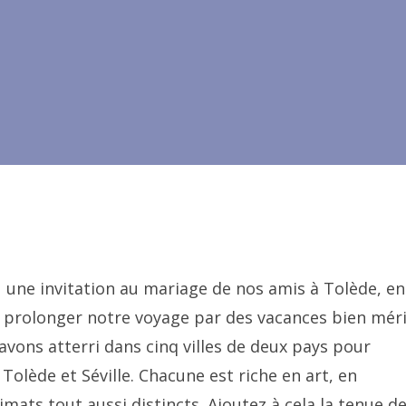
 une invitation au mariage de nos amis à Tolède, en
 prolonger notre voyage par des vacances bien méri
avons atterri dans cinq villes de deux pays pour
, Tolède et Séville. Chacune est riche en art, en
mats tout aussi distincts. Ajoutez à cela la tenue d