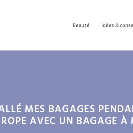
Beauté
Idées & conse
ALLÉ MES BAGAGES PENDA
EUROPE AVEC UN BAGAGE 