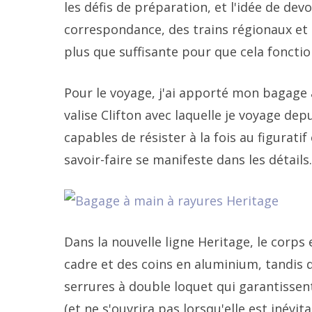
les défis de préparation, et l'idée de devo
correspondance, des trains régionaux et 
plus que suffisante pour que cela fonctio
Pour le voyage, j'ai apporté mon bagage 
valise Clifton avec laquelle je voyage de
capables de résister à la fois au figuratif
savoir-faire se manifeste dans les détails.
Dans la nouvelle ligne Heritage, le corp
cadre et des coins en aluminium, tandis 
serrures à double loquet qui garantissen
(et ne s'ouvrira pas lorsqu'elle est inévit