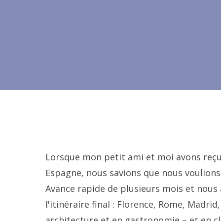
Lorsque mon petit ami et moi avons reçu
Espagne, nous savions que nous voulions
Avance rapide de plusieurs mois et nous 
l'itinéraire final : Florence, Rome, Madrid
architecture et en gastronomie – et en cli