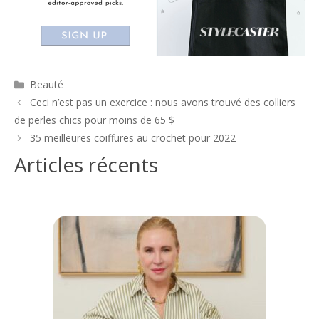
Catégories
Beauté
Navigation
Ceci n’est pas un exercice : nous avons trouvé des colliers
des
de perles chics pour moins de 65 $
articles
35 meilleures coiffures au crochet pour 2022
Articles récents