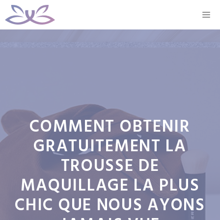
Aller
M
au
contenu
COMMENT OBTENIR
GRATUITEMENT LA
TROUSSE DE
MAQUILLAGE LA PLUS
CHIC QUE NOUS AYONS