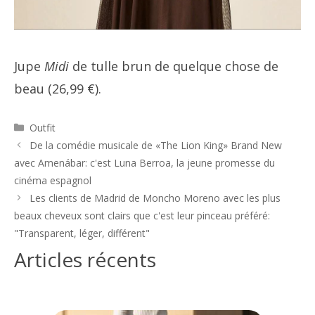
Jupe
Midi
de tulle brun de quelque chose de
beau (26,99 €).
Catégories
Outfit
Navigation
De la comédie musicale de «The Lion King» Brand New
des
avec Amenábar: c'est Luna Berroa, la jeune promesse du
articles
cinéma espagnol
Les clients de Madrid de Moncho Moreno avec les plus
beaux cheveux sont clairs que c'est leur pinceau préféré:
"Transparent, léger, différent"
Articles récents