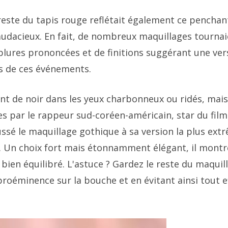
 reste du tapis rouge reflétait également ce penchan
 audacieux. En fait, de nombreux maquillages tourna
lures prononcées et de finitions suggérant une ver
s de ces événements.
t de noir dans les yeux charbonneux ou ridés, mais
es par le rappeur sud-coréen-américain, star du film
ssé le maquillage gothique à sa version la plus ext
. Un choix fort mais étonnamment élégant, il montr
t bien équilibré. L'astuce ? Gardez le reste du maquil
proéminence sur la bouche et en évitant ainsi tout e