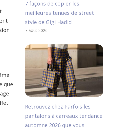
7 façons de copier les
t
meilleures tenues de street
ient
style de Gigi Hadid
sion
7 août 2026
rême
e que
lage
ffet
Retrouvez chez Parfois les
pantalons à carreaux tendance
automne 2026 que vous