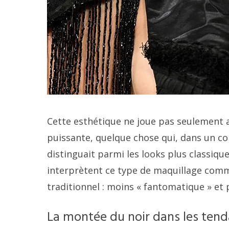
Cette esthétique ne joue pas seulement a
puissante, quelque chose qui, dans un co
distinguait parmi les looks plus classiqu
interprètent ce type de maquillage com
traditionnel : moins « fantomatique » et p
La montée du noir dans les ten