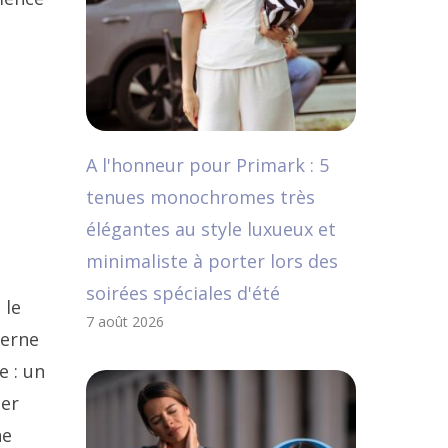
A l'honneur pour Primark : 5
tenues monochromes très
élégantes au style luxueux et
minimaliste à porter lors des
soirées spéciales d'été
 le
7 août 2026
cerne
e : un
ter
ne