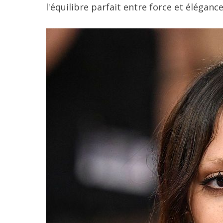
l'équilibre parfait entre force et élégance