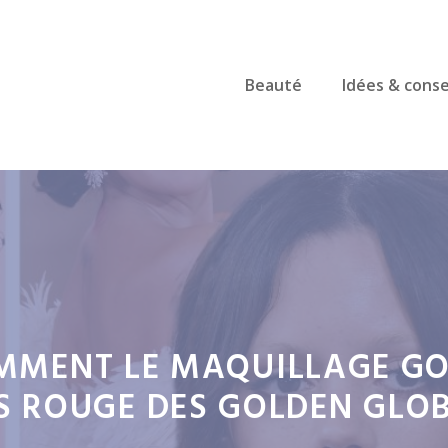
Beauté
Idées & conse
OMMENT LE MAQUILLAGE GO
IS ROUGE DES GOLDEN GLOB