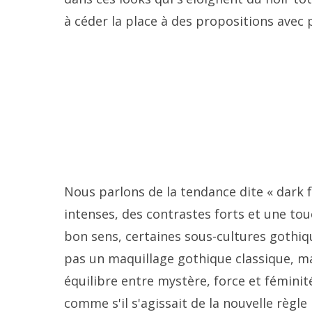
à céder la place à des propositions avec 
Nous parlons de la tendance dite « dark 
intenses, des contrastes forts et une to
bon sens, certaines sous-cultures gothi
pas un maquillage gothique classique, ma
équilibre entre mystère, force et féminit
comme s'il s'agissait de la nouvelle règle