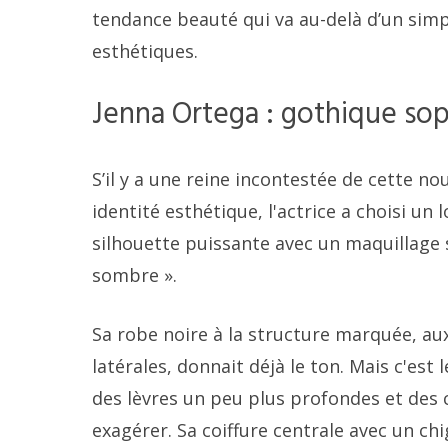
tendance beauté qui va au-delà d’un simpl
esthétiques.
Jenna Ortega : gothique so
S’il y a une reine incontestée de cette no
identité esthétique, l'actrice a choisi u
silhouette puissante avec un maquillage 
sombre ».
Sa robe noire à la structure marquée, au
latérales, donnait déjà le ton. Mais c'est 
des lèvres un peu plus profondes et des
exagérer. Sa coiffure centrale avec un ch