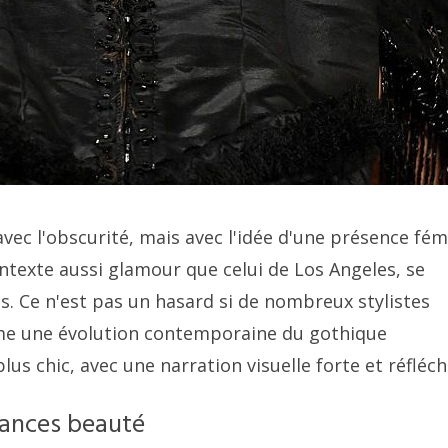
vec l'obscurité, mais avec l'idée d'une présence fém
ntexte aussi glamour que celui de Los Angeles, se
es. Ce n'est pas un hasard si de nombreux stylistes
me une évolution contemporaine du gothique
lus chic, avec une narration visuelle forte et réfléch
dances beauté