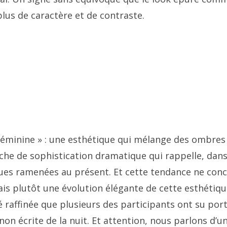
plus de caractère et de contraste.
féminine » : une esthétique qui mélange des ombres
uche de sophistication dramatique qui rappelle, dans
ques ramenées au présent. Et cette tendance ne con
is plutôt une évolution élégante de cette esthétiqu
é raffinée que plusieurs des participants ont su por
 non écrite de la nuit. Et attention, nous parlons d’u