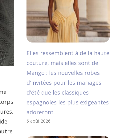
Elles ressemblent à de la haute
couture, mais elles sont de
Mango : les nouvelles robes
d'invitées pour les mariages
 me
d'été que les classiques
corps
espagnoles les plus exigeantes
eures,
adoreront
ide
6 août 2026
autre