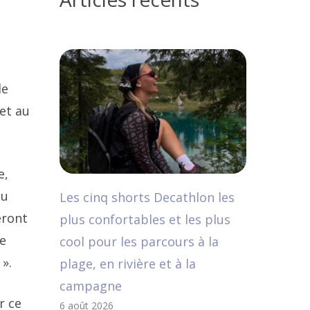
de
et au
e,
du
Les cinq shorts Decathlon les
eront
plus confortables et les plus
ce
cool pour les parcours à la
 ».
plage, en rivière et à la
campagne
r ce
6 août 2026