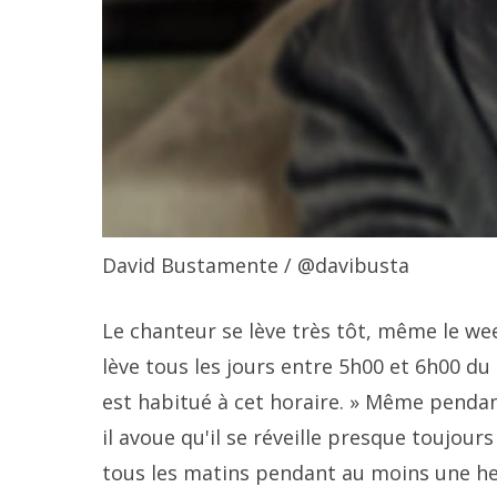
David Bustamente
/ @davibusta
Le chanteur se lève très tôt, même le
lève tous les jours entre 5h00 et 6h00 d
est habitué à cet horaire. » Même pendant
il avoue qu'il se réveille presque toujour
tous les matins pendant au moins une heure