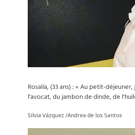
Rosalía, (33 ans) : « Au petit-déjeune
l'avocat, du jambon de dinde, de l'huil
Silvia Vázquez
/Andrea de los Santos