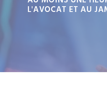
AU MOINS UNE HEUR
L'AVOCAT ET AU JA