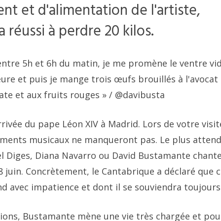
nt et d'alimentation de l'artiste,
a réussi à perdre 20 kilos.
entre 5h et 6h du matin, je me promène le ventre vi
re et puis je mange trois œufs brouillés à l'avocat 
te et aux fruits rouges »
/ @davibusta
vée du pape Léon XIV à Madrid. Lors de votre visit
nements musicaux ne manqueront pas. Le plus atten
el Diges, Diana Navarro ou David Bustamante chant
8 juin. Concrètement, le Cantabrique a déclaré que 
end avec impatience et dont il se souviendra toujours
ions, Bustamante mène une vie très chargée et pou