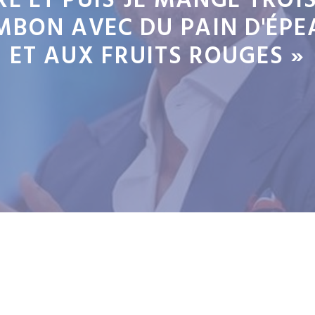
E ET PUIS JE MANGE TROI
MBON AVEC DU PAIN D'ÉP
ET AUX FRUITS ROUGES »