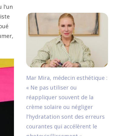
u l'un
iste
voué
fumer,
Mar Mira, médecin esthétique :
« Ne pas utiliser ou
réappliquer souvent de la
crème solaire ou négliger
l'hydratation sont des erreurs
courantes qui accélèrent le