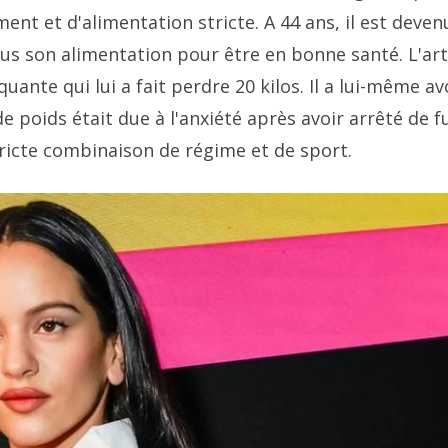
ment et d'alimentation stricte. A 44 ans, il est deven
lus son alimentation pour être en bonne santé. L'art
nte qui lui a fait perdre 20 kilos. Il a lui-même a
de poids était due à l'anxiété après avoir arrêté de 
stricte combinaison de régime et de sport.