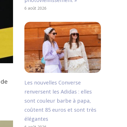
photovieillissement »
6 août 2026
 de
Les nouvelles Converse
renversent les Adidas : elles
sont couleur barbe à papa,
coûtent 85 euros et sont très
élégantes
6 août 2026