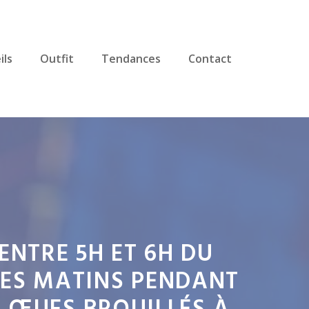
ils
Outfit
Tendances
Contact
ENTRE 5H ET 6H DU
LES MATINS PENDANT