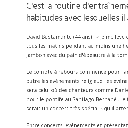
C'est la routine d'entraîneme
habitudes avec lesquelles il 
David Bustamante (44 ans) : « Je me lève 
tous les matins pendant au moins une heu
jambon avec du pain d'épeautre à la toma
Le compte à rebours commence pour l'arri
outre les événements religieux, les évé
sera celui où des chanteurs comme Dani
pour le pontife au Santiago Bernabéu le 
serait un concert très spécial « qu'il att
Entre concerts, événements et présentat