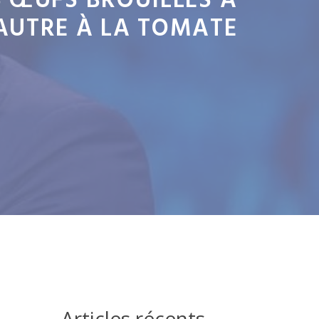
S ŒUFS BROUILLÉS À
EAUTRE À LA TOMATE
Articles récents