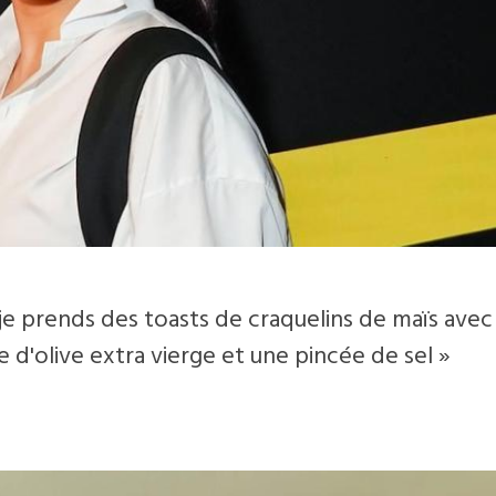
r, je prends des toasts de craquelins de maïs avec
e d'olive extra vierge et une pincée de sel »