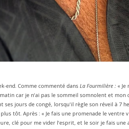
 week-end. Comme commenté dans
La Fourmilière :
« Je
u matin car je n'ai pas le sommeil somnolent et mon 
 ses jours de congé, lorsqu'il règle son réveil à 7 h
s plus tôt. Après : « Je fais une promenade le ventre v
, clé pour me vider l'esprit, et le soir je fais une 