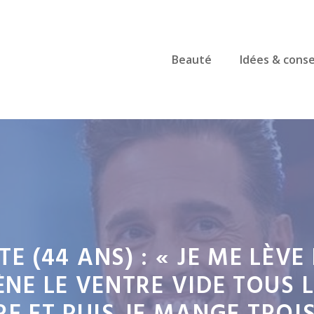
Beauté
Idées & conse
 (44 ANS) : « JE ME LÈVE 
ÈNE LE VENTRE VIDE TOUS 