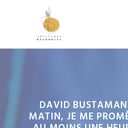
Aller
au
contenu
DAVID BUSTAMANTE
MATIN, JE ME PROM