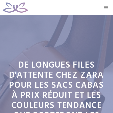
Aller
M
au
contenu
DE LONGUES FILES
D'ATTENTE CHEZ ZARA
POUR LES SACS CABAS
À PRIX RÉDUIT ET LES
COULEURS TENDANCE