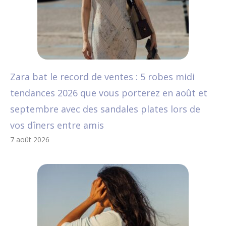
Zara bat le record de ventes : 5 robes midi
tendances 2026 que vous porterez en août et
septembre avec des sandales plates lors de
vos dîners entre amis
7 août 2026