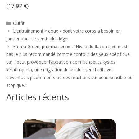
(17,97 €).
Catégories
Outfit
Navigation
L'entraînement « doux » dont votre corps a besoin en
des
janvier pour se sentir plus léger
articles
Emma Green, pharmacienne : "Nivea du flacon bleu n'est
pas le plus recommandé comme contour des yeux spécifique
car il peut provoquer l'apparition de milia (petits kystes
kératiniques), une migration du produit vers l'œil avec
d'éventuels picotements ou des réactions sur peau sensible ou
atopique."
Articles récents