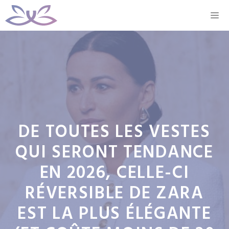
Aller
M
au
contenu
DE TOUTES LES VESTES
QUI SERONT TENDANCE
EN 2026, CELLE-CI
RÉVERSIBLE DE ZARA
EST LA PLUS ÉLÉGANTE