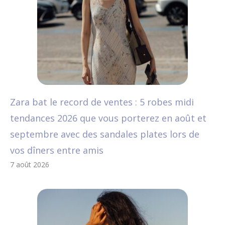
Zara bat le record de ventes : 5 robes midi
tendances 2026 que vous porterez en août et
septembre avec des sandales plates lors de
vos dîners entre amis
7 août 2026