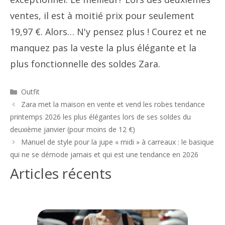
ventes, il est à moitié prix pour seulement
19,97 €. Alors… N'y pensez plus ! Courez et ne
manquez pas la veste la plus élégante et la
plus fonctionnelle des soldes Zara.
Catégories
Outfit
Navigation
Zara met la maison en vente et vend les robes tendance
des
printemps 2026 les plus élégantes lors de ses soldes du
articles
deuxième janvier (pour moins de 12 €)
Manuel de style pour la jupe « midi » à carreaux : le basique
qui ne se démode jamais et qui est une tendance en 2026
Articles récents