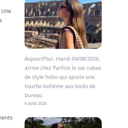
. Une
s
Aujourd'hui, mardi 04/08/2026,
arrive chez Parfois le sac cabas
de style hobo qui ajoute une
touche bohème aux looks de
bureau
6 août 2026
ements