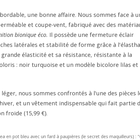
 abordable, une bonne affaire. Nous sommes face à u
mperméable et coupe-vent, fabriqué avec des matéria
nition bionique éco.
Il possède une fermeture éclair
es latérales et stabilité de forme grâce à l'élasth
rande élasticité et sa résistance, résistante à la
coloris : noir turquoise et un modèle bicolore lilas et
r léger, nous sommes confrontés à l'une des pièces l
hiver, et un vêtement indispensable qui fait partie d
 froide (15,99 €).
a en pot bleu avec un fard à paupières (le secret des maquilleurs) : "