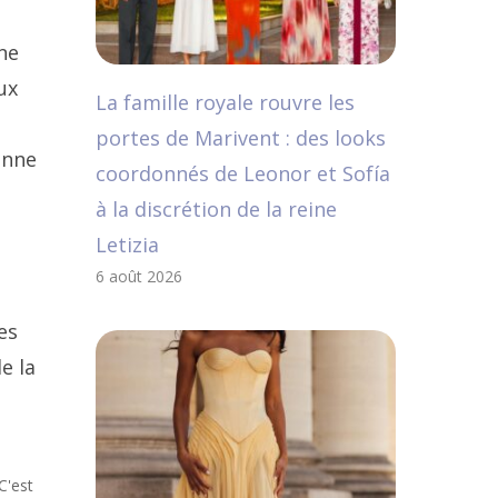
ne
ux
La famille royale rouvre les
portes de Marivent : des looks
anne
coordonnés de Leonor et Sofía
à la discrétion de la reine
Letizia
6 août 2026
es
e la
C'est