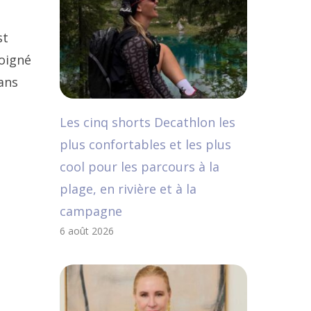
st
loigné
dans
Les cinq shorts Decathlon les
plus confortables et les plus
cool pour les parcours à la
plage, en rivière et à la
campagne
6 août 2026