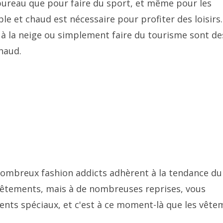
u bureau que pour faire du sport, et même pour les
e et chaud est nécessaire pour profiter des loisirs
 à la neige ou simplement faire du tourisme sont de
haud.
 nombreux fashion addicts adhèrent à la tendance du
vêtements, mais à de nombreuses reprises, vous
ments spéciaux, et c'est à ce moment-là que les vêt