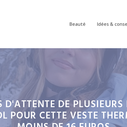
Beauté
Idées & conse
S D'ATTENTE DE PLUSIEUR
DL POUR CETTE VESTE THER