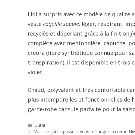
Lidl a surpris avec ce modèle de qualité
veste
coquille souple,
léger, respirant, i
recyclés et déperlant grâce à la finition
fi
complète avec mentonnière, capuche, poch
creora (fibre synthétique connue pour sa g
transpiration). Il est disponible en trois 
violet.
Chaud, polyvalent et très confortable ca
plus intemporelles et fonctionnelles de l'
garde-robe capsule parfaite pour la saison
Catégories
Outfit
Navigation
Voici ce qui se passe si vous mélangez la crème Nive