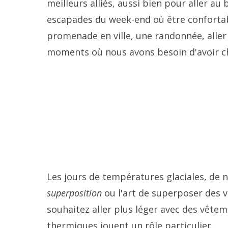
meilleurs alliés, aussi bien pour aller a
escapades du week-end où être confortabl
promenade en ville, une randonnée, aller
moments où nous avons besoin d'avoir c
Les jours de températures glaciales, de
superposition
ou l'art de superposer des 
souhaitez aller plus léger avec des vête
thermiques jouent un rôle particulier.