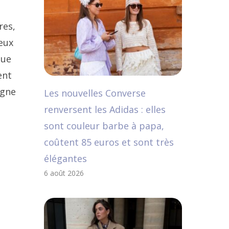
res,
ceux
que
ent
agne
Les nouvelles Converse
renversent les Adidas : elles
sont couleur barbe à papa,
coûtent 85 euros et sont très
élégantes
6 août 2026