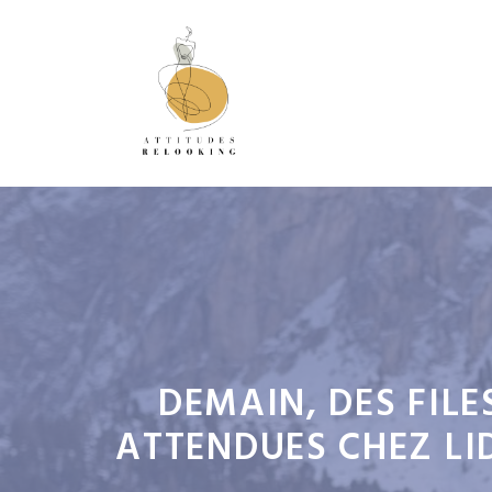
Aller
au
contenu
DEMAIN, DES FILE
ATTENDUES CHEZ LI