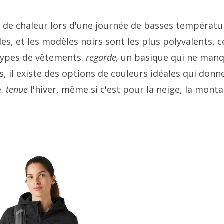
 de chaleur lors d'une journée de basses températu
les, et les modèles noirs sont les plus polyvalents, 
 types de vêtements.
regarde,
un basique qui ne man
 il existe des options de couleurs idéales qui donn
e.
tenue
l'hiver, même si c'est pour la neige, la mont