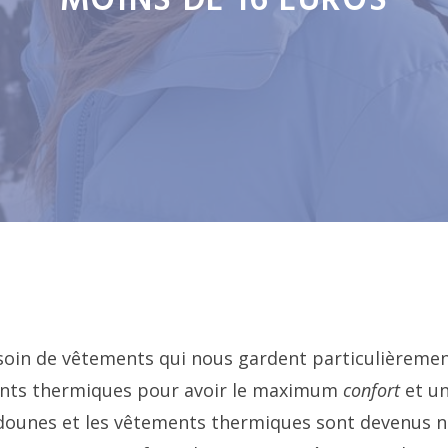
MOINS DE 16 EUROS
esoin de vêtements qui nous gardent particulièreme
ements thermiques pour avoir le maximum
confort
et u
oudounes et les vêtements thermiques sont devenus 