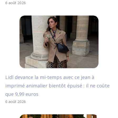
6 août 2026
Lidl devance la mi-temps avec ce jean à
imprimé animalier bientôt épuisé : il ne coûte
que 9,99 euros
6 août 2026