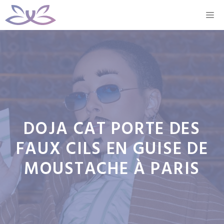
Aller
M
au
contenu
DOJA CAT PORTE DES
FAUX CILS EN GUISE DE
MOUSTACHE À PARIS