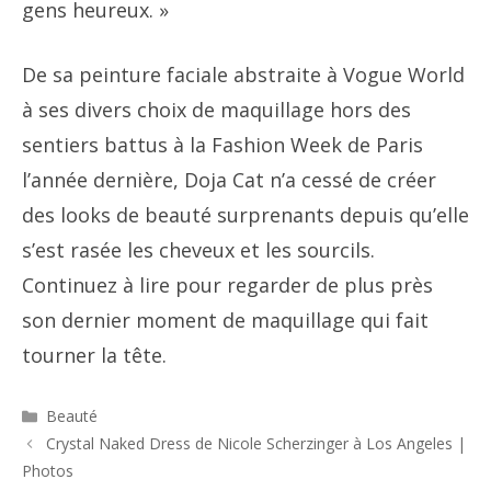
gens heureux. »
De sa peinture faciale abstraite à Vogue World
à ses divers choix de maquillage hors des
sentiers battus à la Fashion Week de Paris
l’année dernière, Doja Cat n’a cessé de créer
des looks de beauté surprenants depuis qu’elle
s’est rasée les cheveux et les sourcils.
Continuez à lire pour regarder de plus près
son dernier moment de maquillage qui fait
tourner la tête.
Catégories
Beauté
Navigation
Crystal Naked Dress de Nicole Scherzinger à Los Angeles |
des
Photos
articles