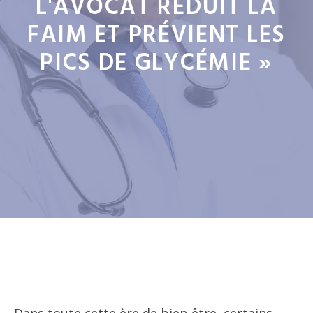
L'AVOCAT RÉDUIT LA
FAIM ET PRÉVIENT LES
PICS DE GLYCÉMIE »