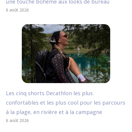
une touche bohème aux looks de bureau
6 août 2026
Les cinq shorts Decathlon les plus
confortables et les plus cool pour les parcours
à la plage, en rivière et à la campagne
6 août 2026