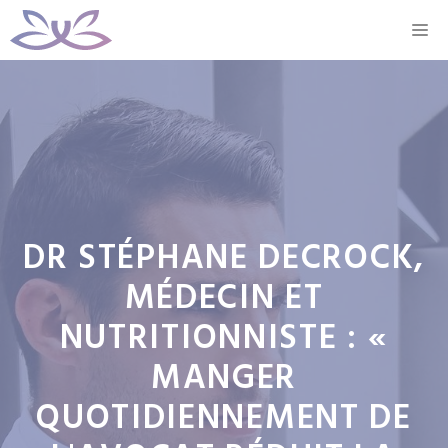
Aller
M
au
contenu
DR STÉPHANE DECROCK,
MÉDECIN ET
NUTRITIONNISTE : «
MANGER
QUOTIDIENNEMENT DE