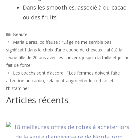
Dans les smoothies, associé à du cacao
ou des fruits.
Catégories
Beauté
Navigation
María Baras, coiffeuse : "L’âge ne me semble pas
des
significatif dans le choix d’une coupe de cheveux. J'ai été la
articles
jeune fille de 20 ans avec les cheveux jusqu'à la taille et je l'ai
fait de force"
Les coachs sont d’accord : "Les femmes doivent faire
attention au cardio, cela peut augmenter le cortisol et
l'histamine"
Articles récents