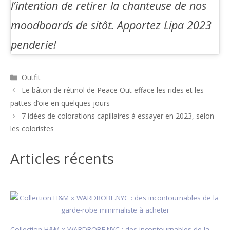
l’intention de retirer la chanteuse de nos
moodboards de sitôt. Apportez Lipa 2023
penderie!
Catégories
Outfit
Navigation
Le bâton de rétinol de Peace Out efface les rides et les
des
pattes d’oie en quelques jours
articles
7 idées de colorations capillaires à essayer en 2023, selon
les coloristes
Articles récents
Collection H&M x WARDROBE.NYC : des incontournables de la