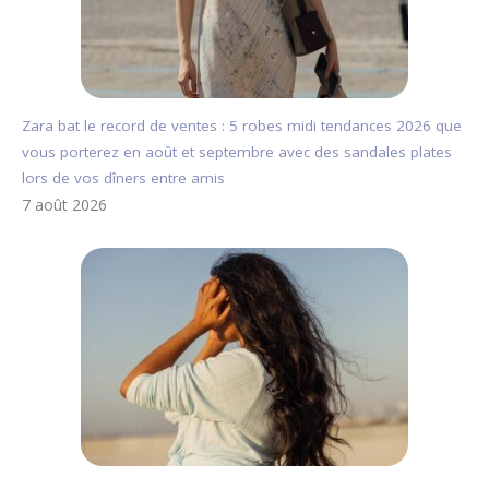
Zara bat le record de ventes : 5 robes midi tendances 2026 que
vous porterez en août et septembre avec des sandales plates
lors de vos dîners entre amis
7 août 2026