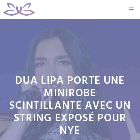
Aller
M
au
contenu
DUA LIPA PORTE UNE
MINIROBE
SCINTILLANTE AVEC UN
STRING EXPOSÉ POUR
NYE