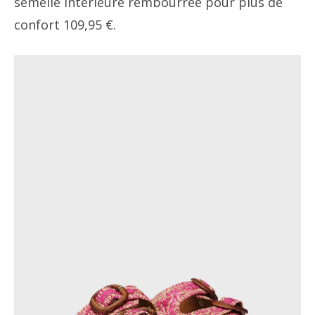
semelle intérieure rembourrée pour plus de
confort 109,95 €.