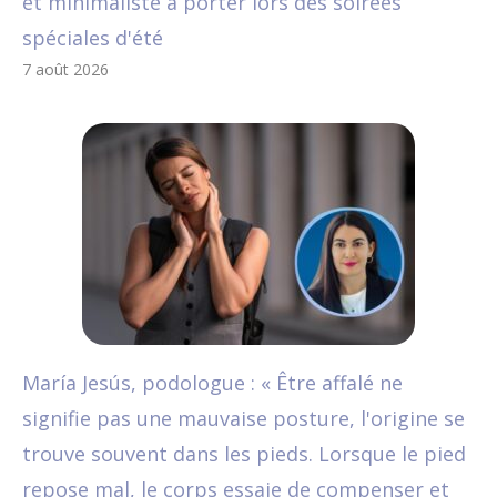
et minimaliste à porter lors des soirées
spéciales d'été
7 août 2026
María Jesús, podologue : « Être affalé ne
signifie pas une mauvaise posture, l'origine se
trouve souvent dans les pieds. Lorsque le pied
repose mal, le corps essaie de compenser et