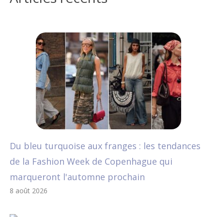
Du bleu turquoise aux franges : les tendances
de la Fashion Week de Copenhague qui
marqueront l'automne prochain
8 août 2026