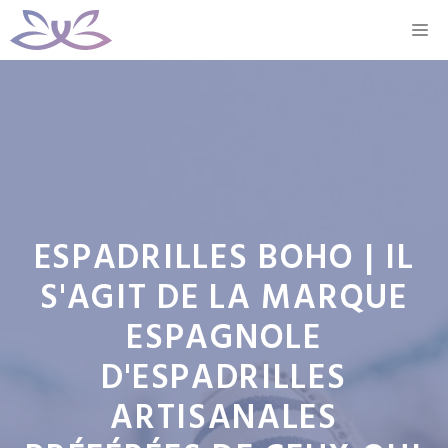
Aller
M
au
contenu
ESPADRILLES BOHO | IL
S'AGIT DE LA MARQUE
ESPAGNOLE
D'ESPADRILLES
ARTISANALES