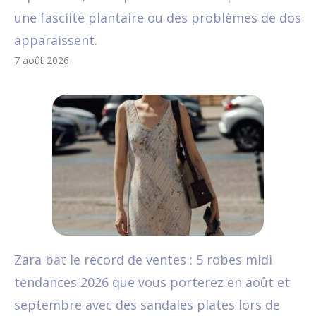
une fasciite plantaire ou des problèmes de dos
apparaissent.
7 août 2026
Zara bat le record de ventes : 5 robes midi
tendances 2026 que vous porterez en août et
septembre avec des sandales plates lors de