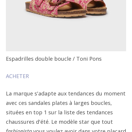
Espadrilles double boucle
/ Toni Pons
ACHETER
La marque s'adapte aux tendances du moment
avec ces sandales plates à larges boucles,
situées en top 1 sur la liste des tendances
chaussures d'été. Le modèle star que tout
fashionista
vous voulez avoir dans votre placard