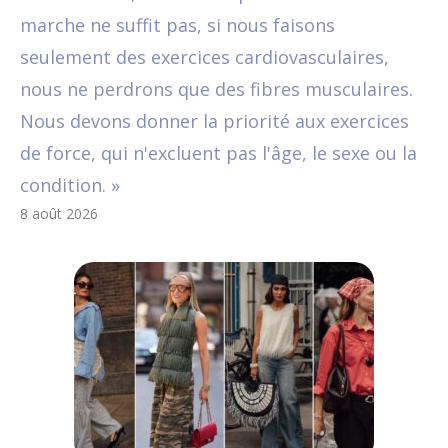
marche ne suffit pas, si nous faisons
seulement des exercices cardiovasculaires,
nous ne perdrons que des fibres musculaires.
Nous devons donner la priorité aux exercices
de force, qui n'excluent pas l'âge, le sexe ou la
condition. »
8 août 2026