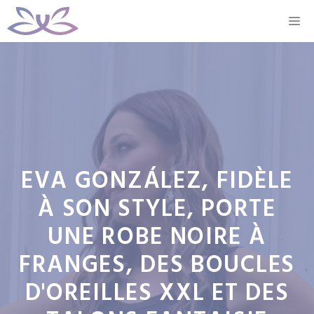
Aller
M
au
contenu
EVA GONZÁLEZ, FIDÈLE
À SON STYLE, PORTE
UNE ROBE NOIRE À
FRANGES, DES BOUCLES
D'OREILLES XXL ET DES