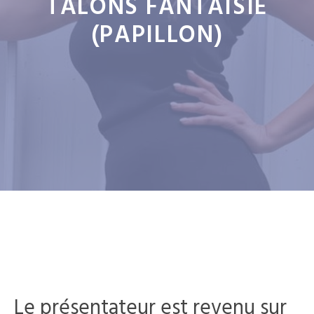
TALONS FANTAISIE
(PAPILLON)
Le présentateur est revenu sur