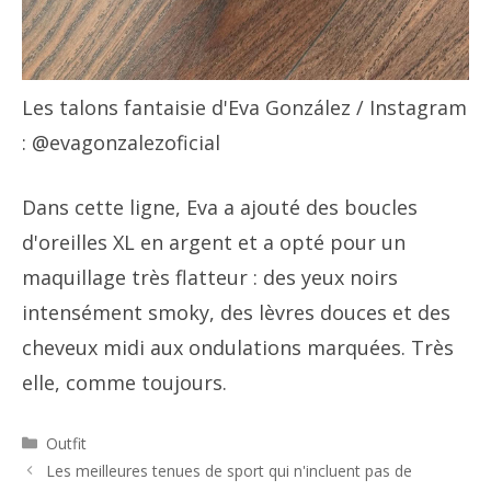
Les talons fantaisie d'Eva González
/ Instagram
: @evagonzalezoficial
Dans cette ligne, Eva a ajouté des boucles
d'oreilles XL en argent et a opté pour un
maquillage très flatteur : des yeux noirs
intensément smoky, des lèvres douces et des
cheveux midi aux ondulations marquées. Très
elle, comme toujours.
Catégories
Outfit
Navigation
Les meilleures tenues de sport qui n'incluent pas de
des