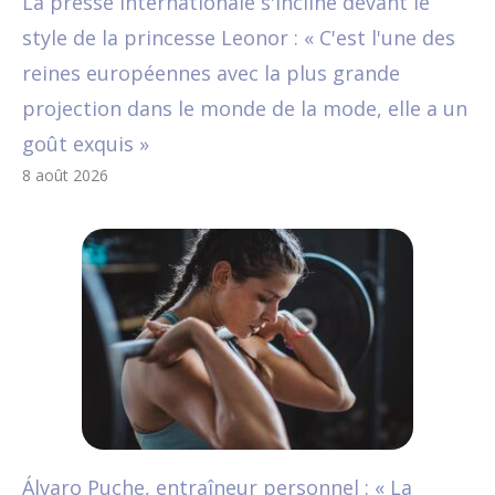
La presse internationale s'incline devant le
style de la princesse Leonor : « C'est l'une des
reines européennes avec la plus grande
projection dans le monde de la mode, elle a un
goût exquis »
8 août 2026
Álvaro Puche, entraîneur personnel : « La