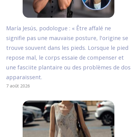
María Jesús, podologue : « Être affalé ne
signifie pas une mauvaise posture, l'origine se
trouve souvent dans les pieds. Lorsque le pied
repose mal, le corps essaie de compenser et
une fasciite plantaire ou des problèmes de dos
apparaissent.
7 août 2026