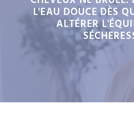
CHEVEUX NE BRÛLE. 
L'EAU DOUCE DÈS QU
ALTÉRER L'ÉQU
SÉCHERES