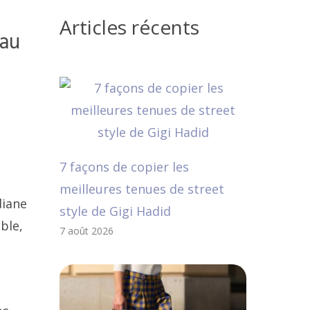
Articles récents
 au
7 façons de copier les
meilleures tenues de street
diane
style de Gigi Hadid
ble,
7 août 2026