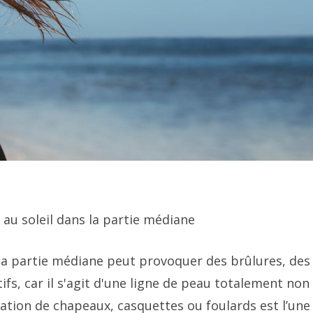
n au soleil dans la partie médiane
la partie médiane peut provoquer des brûlures, des
, car il s'agit d'une ligne de peau totalement non
sation de chapeaux, casquettes ou foulards est l’une