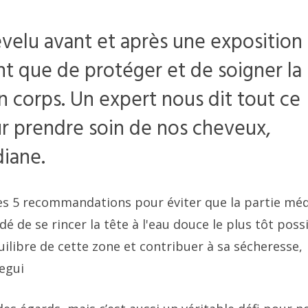
evelu avant et après une exposition
ant que de protéger et de soigner la
n corps. Un expert nous dit tout ce
r prendre soin de nos cheveux,
iane.
les 5 recommandations pour éviter que la partie mé
 de se rincer la tête à l'eau douce le plus tôt possi
équilibre de cette zone et contribuer à sa sécheresse,
egui