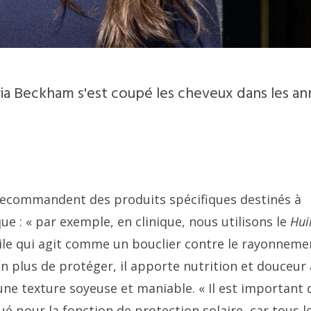
oria Beckham s'est coupé les cheveux dans les a
s recommandent des produits spécifiques destinés à
que : « par exemple, en clinique, nous utilisons le
Hui
le qui agit comme un bouclier contre le rayonneme
. En plus de protéger, il apporte nutrition et douceur
t une texture soyeuse et maniable. « Il est important 
ué pour la fonction de protection solaire, car tous l