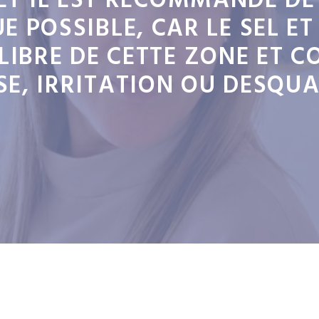
ET IL EST RECOMMANDÉ DE 
E POSSIBLE, CAR LE SEL E
ILIBRE DE CETTE ZONE ET C
SE, IRRITATION OU DESQU