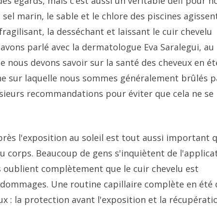
des égards, mais c’est aussi un véritable défi pour n
e sel marin, le sable et le chlore des piscines agissen
fragilisant, la desséchant et laissant le cuir chevelu
avons parlé avec la dermatologue Eva Saralegui, au
ue nous devons savoir sur la santé des cheveux en ét
one sur laquelle nous sommes généralement brûlés p
usieurs recommandations pour éviter que cela ne se
près l'exposition au soleil est tout aussi important 
du corps. Beaucoup de gens s'inquiètent de l'applica
ls oublient complètement que le cuir chevelu est
 dommages. Une routine capillaire complète en été 
la protection avant l'exposition et la récupérati