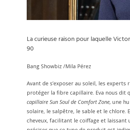
La curieuse raison pour laquelle Vict
90
Bang Showbiz
/Mila Pérez
Avant de s’exposer au soleil, les expert
protéger la fibre capillaire. Eva nous dit 
capillaire Sun Soul de Comfort Zone,
une hui
solaire, le salpêtre, le sable et le chlore
cheveux, facilitant le coiffage et laissan
préciser que ce type de produit est indiq