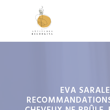
Aller
au
contenu
EVA SARALE
RECOMMANDATIONS 