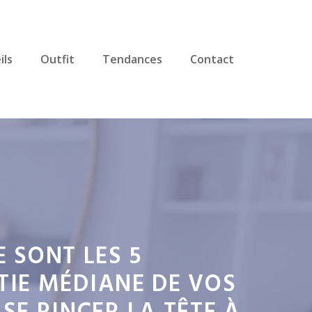
ils
Outfit
Tendances
Contact
 SONT LES 5
IE MÉDIANE DE VOS