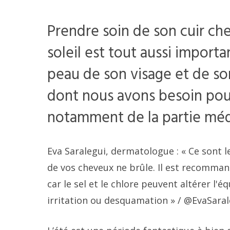
Prendre soin de son cuir ch
soleil est tout aussi import
peau de son visage et de so
dont nous avons besoin pou
notamment de la partie méd
Eva Saralegui, dermatologue : « Ce sont 
de vos cheveux ne brûle. Il est recommandé
car le sel et le chlore peuvent altérer l'
irritation ou desquamation »
/ @EvaSaral