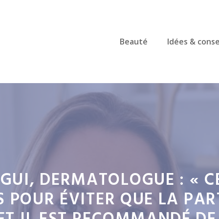
Beauté
Idées & conse
GUI, DERMATOLOGUE : « CE
POUR ÉVITER QUE LA PART