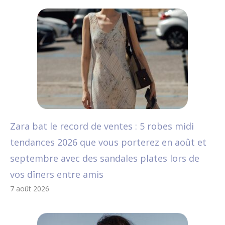
Zara bat le record de ventes : 5 robes midi
tendances 2026 que vous porterez en août et
septembre avec des sandales plates lors de
vos dîners entre amis
7 août 2026