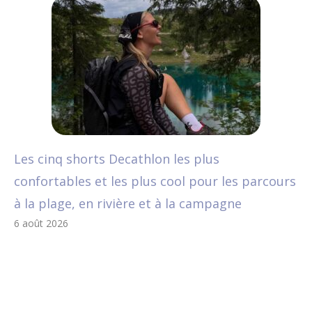
Les cinq shorts Decathlon les plus
confortables et les plus cool pour les parcours
à la plage, en rivière et à la campagne
6 août 2026