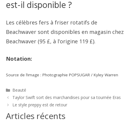
est-il disponible ?
Les célèbres fers à friser rotatifs de
Beachwaver sont disponibles en magasin chez
Beachwaver (95 £, à l’origine 119 £).
Notation:
Source de l’image : Photographie POPSUGAR / Kyley Warren
Catégories
Beauté
Navigation
Taylor Swift sort des marchandises pour sa tournée Eras
des
Le style preppy est de retour
articles
Articles récents