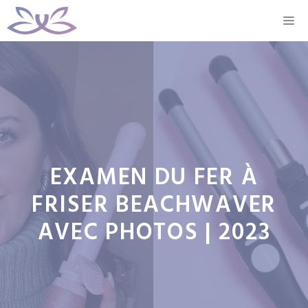
Aller
M
au
contenu
EXAMEN DU FER À
FRISER BEACHWAVER
AVEC PHOTOS | 2023