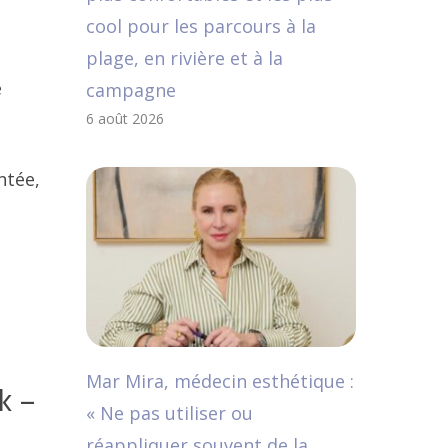
cool pour les parcours à la
plage, en rivière et à la
e
campagne
6 août 2026
ntée,
Mar Mira, médecin esthétique :
k –
« Ne pas utiliser ou
réappliquer souvent de la