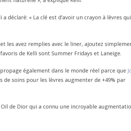
ent naturelle », a expliqué Kelli.
a déclaré: « La clé est d’avoir un crayon à lèvres qui
et les avez remplies avec le liner, ajoutez simpleme
 favoris de Kelli sont Summer Fridays et Laneige.
se propage également dans le monde réel parce que
J
es de soins pour les lèvres augmenter de +49% par
w Oil de Dior qui a connu une incroyable augmentati