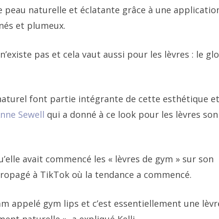
e peau naturelle et éclatante grâce à une applicatio
gnés et plumeux.
xiste pas et cela vaut aussi pour les lèvres : le glo
 naturel font partie intégrante de cette esthétique e
Anne Sewell
qui a donné à ce look pour les lèvres so
u’elle avait commencé les « lèvres de gym » sur son
propagé à TikTok où la tendance a commencé.
m appelé gym lips et c’est essentiellement une lèvr