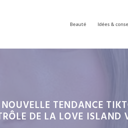
Beauté
Idées & conse
A NOUVELLE TENDANCE TIKT
RÔLE DE LA LOVE ISLAND 