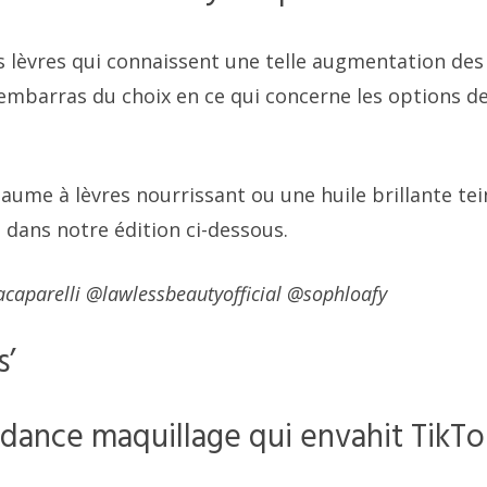
 lèvres qui connaissent une telle augmentation des
’embarras du choix en ce qui concerne les options d
aume à lèvres nourrissant ou une huile brillante tei
 dans notre édition ci-dessous.
acaparelli @lawlessbeautyofficial @sophloafy
s’
ndance maquillage qui envahit TikTo