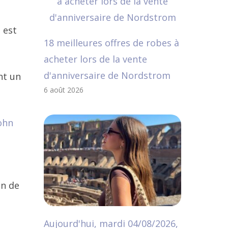
 est
18 meilleures offres de robes à
acheter lors de la vente
d'anniversaire de Nordstrom
nt un
6 août 2026
ohn
on de
Aujourd'hui, mardi 04/08/2026,