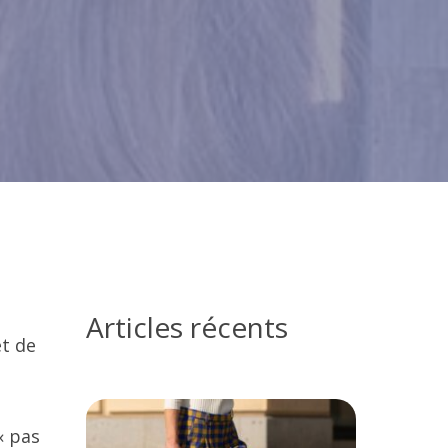
Articles récents
et de
« pas