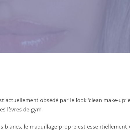
st actuellement obsédé par le look ‘clean make-up’ 
les lèvres de gym.
es blancs, le maquillage propre est essentiellement 