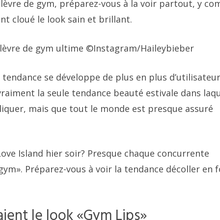
lèvre de gym, préparez-vous à la voir partout, y co
 cloué le look sain et brillant.
 lèvre de gym ultime
©Instagram/Haileybieber
a tendance se développe de plus en plus d’utilisateu
vraiment la seule tendance beauté estivale dans laqu
iquer, mais que tout le monde est presque assuré
ove Island hier soir? Presque chaque concurrente
gym». Préparez-vous à voir la tendance décoller en 
aient le look «Gym Lips»