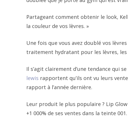
doublée que je porte au gym qui est vraim
Partageant comment obtenir le look, Kelli 
la couleur de vos lèvres. »
Une fois que vous avez doublé vos lèvres 
traitement hydratant pour les lèvres, les
Il s’agit clairement d’une tendance qui 
lewis
rapportent qu’ils ont vu leurs vent
rapport à l’année dernière.
Leur produit le plus populaire ? Lip Glo
+1 000% de ses ventes dans la teinte 001.