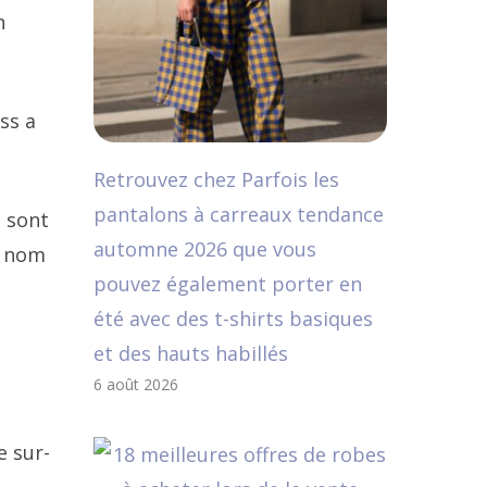
n
ss a
Retrouvez chez Parfois les
pantalons à carreaux tendance
t sont
automne 2026 que vous
n nom
pouvez également porter en
été avec des t-shirts basiques
et des hauts habillés
6 août 2026
e sur-