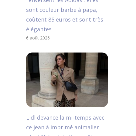
renversent les Adidas : elles
sont couleur barbe à papa,
coûtent 85 euros et sont très
élégantes
6 août 2026
Lidl devance la mi-temps avec
ce jean à imprimé animalier