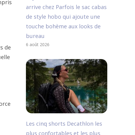
mpris
arrive chez Parfois le sac cabas
de style hobo qui ajoute une
touche bohème aux looks de
bureau
6 août 2026
rs de
elle
force
Les cinq shorts Decathlon les
plus confortables et les plus