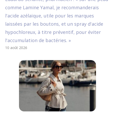
comme Lamine Yamal, je recommanderais
l'acide azélaïque, utile pour les marques
laissées par les boutons, et un spray d'acide
hypochloreux, à titre préventif, pour éviter
l'accumulation de bactéries. »
10 août 2026