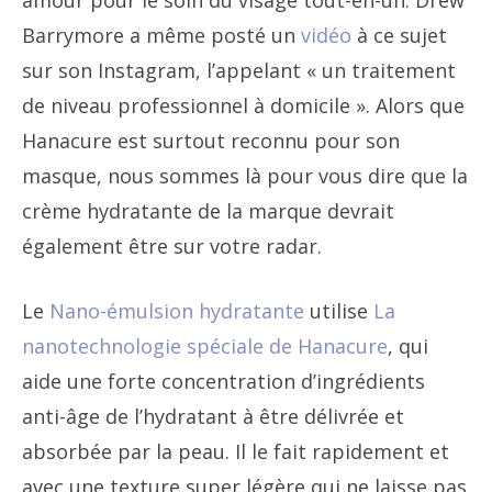
amour pour le soin du visage tout-en-un. Drew
Barrymore a même posté un
vidéo
à ce sujet
sur son Instagram, l’appelant « un traitement
de niveau professionnel à domicile ». Alors que
Hanacure est surtout reconnu pour son
masque, nous sommes là pour vous dire que la
crème hydratante de la marque devrait
également être sur votre radar.
Le
Nano-émulsion hydratante
utilise
La
nanotechnologie spéciale de Hanacure
, qui
aide une forte concentration d’ingrédients
anti-âge de l’hydratant à être délivrée et
absorbée par la peau. Il le fait rapidement et
avec une texture super légère qui ne laisse pas