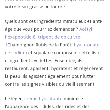
votre peau grasse ou lourde.
Quels sont ces ingrédients miraculeux et anti-
âge que vous pourriez demander ?
Acétyl
hexapeptide-8
,
tripeptide de cuivre-
1
Champignon Rubis de la Forêt,
hyaluronate
de sodium
et
squalane
composent cette liste
d’ingrédients vedettes. Ensemble, ils
restaurent, apaisent, hydratent et régénèrent
la peau. Ils agissent également pour lutter
contre les signes visibles du vieillissement.
Le léger,
crème hydratante
minimise
l’apparence des ridules, des rides et des