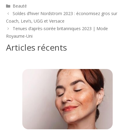
Catégories
Beauté
Navigation
Soldes d’hiver Nordstrom 2023 : économisez gros sur
des
Coach, Levi’s, UGG et Versace
articles
Tenues d’après-soirée britanniques 2023 | Mode
Royaume-Uni
Articles récents