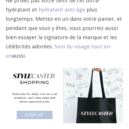
Ne privez pas votre teint de cet ultra-
hydratant et
hydratant anti-âge
plus
longtemps. Mettez-en un dans votre panier, et
pendant que vous y êtes, vous pourriez aussi
bien essayer la signature de la marque et les
célébrités adorées.
Soin du visage tout-en-
un
aussi.