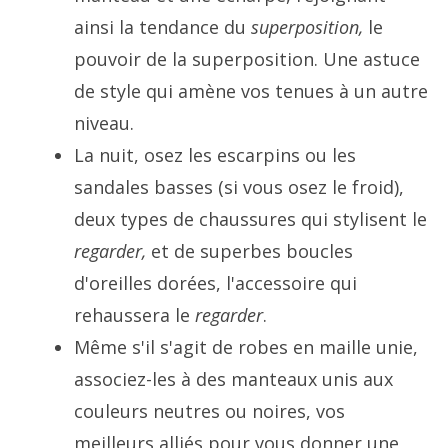
ainsi la tendance du
superposition,
le
pouvoir de la superposition. Une astuce
de style qui amène vos tenues à un autre
niveau.
La nuit, osez les escarpins ou les
sandales basses (si vous osez le froid),
deux types de chaussures qui stylisent le
regarder,
et de superbes boucles
d'oreilles dorées, l'accessoire qui
rehaussera le
regarder
.
Même s'il s'agit de robes en maille unie,
associez-les à des manteaux unis aux
couleurs neutres ou noires, vos
meilleurs alliés pour vous donner une