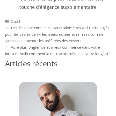
touche d'élégance supplémentaire.
Catégories
Outfit
Navigation
Des files d'attente de plusieurs kilomètres à El Corte Inglés
des
pour les vestes de ski les mieux notées et remises comme
articles
jamais auparavant : les préférées des experts
Vivre plus longtemps et mieux commence dans votre
intestin : voilà comment le microbiote influence votre longévité
Articles récents