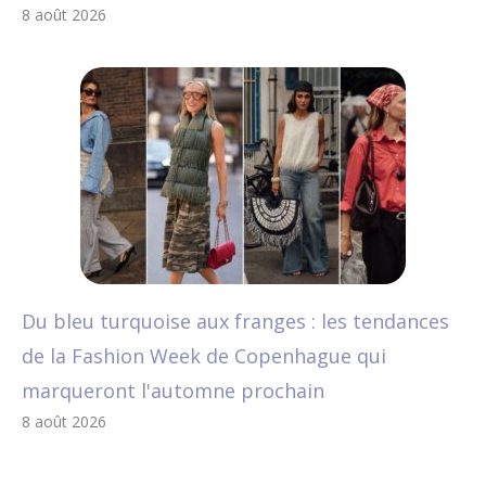
8 août 2026
Du bleu turquoise aux franges : les tendances
de la Fashion Week de Copenhague qui
marqueront l'automne prochain
8 août 2026