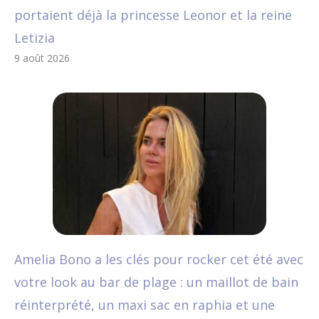
portaient déjà la princesse Leonor et la reine
Letizia
9 août 2026
Amelia Bono a les clés pour rocker cet été avec
votre look au bar de plage : un maillot de bain
réinterprété, un maxi sac en raphia et une