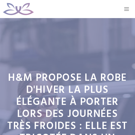
Aller
M
au
contenu
H&M PROPOSE LA ROBE
D'HIVER LA PLUS
ÉLÉGANTE À PORTER
LORS DES JOURNÉES
TRÈS FROIDES : ELLE EST