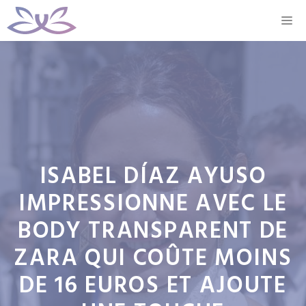
Aller
M
au
contenu
ISABEL DÍAZ AYUSO
IMPRESSIONNE AVEC LE
BODY TRANSPARENT DE
ZARA QUI COÛTE MOINS
DE 16 EUROS ET AJOUTE