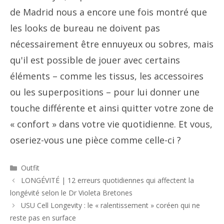
de Madrid nous a encore une fois montré que
les looks de bureau ne doivent pas
nécessairement être ennuyeux ou sobres, mais
qu'il est possible de jouer avec certains
éléments – comme les tissus, les accessoires
ou les superpositions – pour lui donner une
touche différente et ainsi quitter votre zone de
« confort » dans votre vie quotidienne. Et vous,
oseriez-vous une pièce comme celle-ci ?
Catégories
Outfit
Navigation
LONGÉVITÉ | 12 erreurs quotidiennes qui affectent la
des
longévité selon le Dr Violeta Bretones
articles
USU Cell Longevity : le « ralentissement » coréen qui ne
reste pas en surface