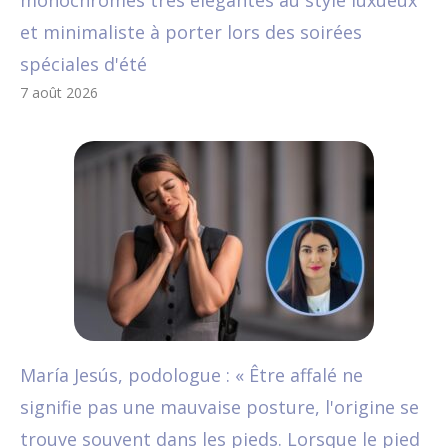
monochromes très élégantes au style luxueux
et minimaliste à porter lors des soirées
spéciales d'été
7 août 2026
María Jesús, podologue : « Être affalé ne
signifie pas une mauvaise posture, l'origine se
trouve souvent dans les pieds. Lorsque le pied