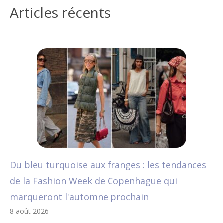
Articles récents
Du bleu turquoise aux franges : les tendances
de la Fashion Week de Copenhague qui
marqueront l'automne prochain
8 août 2026