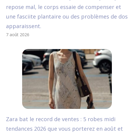
repose mal, le corps essaie de compenser et
une fasciite plantaire ou des problèmes de dos
apparaissent.
7 août 2026
Zara bat le record de ventes : 5 robes midi
tendances 2026 que vous porterez en août et